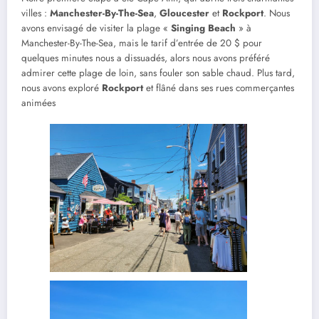
villes :
Manchester-By-The-Sea
,
Gloucester
et
Rockport
. Nous
avons envisagé de visiter la plage «
Singing Beach
» à
Manchester-By-The-Sea, mais le tarif d’entrée de 20 $ pour
quelques minutes nous a dissuadés, alors nous avons préféré
admirer cette plage de loin, sans fouler son sable chaud. Plus tard,
nous avons exploré
Rockport
et flâné dans ses rues commerçantes
animées