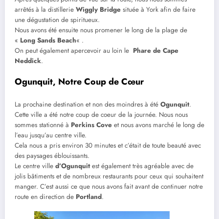
arrêtés à la distillerie
Wiggly Bridge
située à York afin de faire
une dégustation de spiritueux.
Nous avons été ensuite nous promener le long de la plage de
«
Long Sands Beach
« .
On peut également apercevoir au loin le
Phare de Cape
Neddick
.
Ogunquit, Notre Coup de Cœur
La prochaine destination et non des moindres à été
Ogunquit
.
Cette ville a été notre coup de coeur de la journée. Nous nous
sommes stationné à
Perkins Cove
et nous avons marché le long de
l’eau jusqu’au centre ville.
Cela nous a pris environ 30 minutes et c’était de toute beauté avec
des paysages éblouissants.
Le centre ville
d’Ogunquit
est également très agréable avec de
jolis bâtiments et de nombreux restaurants pour ceux qui souhaitent
manger. C’est aussi ce que nous avons fait avant de continuer notre
route en direction de
Portland
.