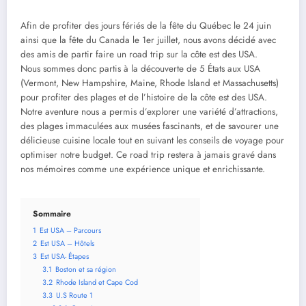
Afin de profiter des jours fériés de la fête du Québec le 24 juin
ainsi que la fête du Canada le 1er juillet, nous avons décidé avec
des amis de partir faire un road trip sur la côte est des USA.
Nous sommes donc partis à la découverte de 5 États aux USA
(Vermont, New Hampshire, Maine, Rhode Island et Massachusetts)
pour profiter des plages et de l’histoire de la côte est des USA.
Notre aventure nous a permis d’explorer une variété d’attractions,
des plages immaculées aux musées fascinants, et de savourer une
délicieuse cuisine locale tout en suivant les conseils de voyage pour
optimiser notre budget. Ce road trip restera à jamais gravé dans
nos mémoires comme une expérience unique et enrichissante.
Sommaire
1
Est USA – Parcours
2
Est USA – Hôtels
3
Est USA- Étapes
3.1
Boston et sa région
3.2
Rhode Island et Cape Cod
3.3
U.S Route 1