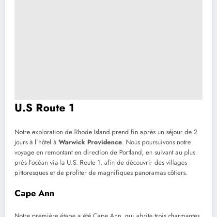
U.S Route 1
Notre exploration de Rhode Island prend fin après un séjour de 2
jours à l’hôtel à
Warwick Providence
. Nous poursuivons notre
voyage en remontant en direction de Portland, en suivant au plus
près l’océan via la U.S. Route 1, afin de découvrir des villages
pittoresques et de profiter de magnifiques panoramas côtiers.
Cape Ann
Notre première étape a été Cape Ann, qui abrite trois charmantes