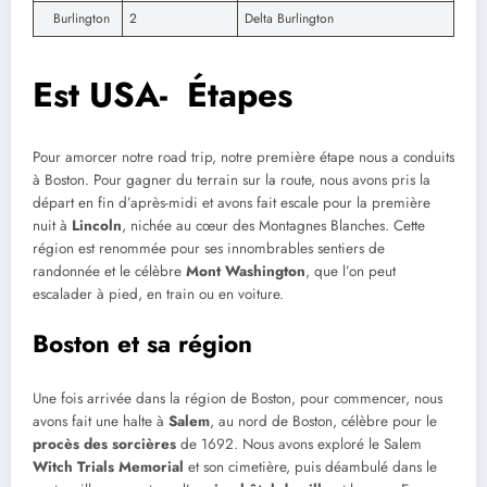
Burlington
2
Delta Burlington
Est USA- Étapes
Pour amorcer notre road trip, notre première étape nous a conduits
à Boston. Pour gagner du terrain sur la route, nous avons pris la
départ en fin d’après-midi et avons fait escale pour la première
nuit à
Lincoln
, nichée au cœur des Montagnes Blanches. Cette
région est renommée pour ses innombrables sentiers de
randonnée et le célèbre
Mont Washington
, que l’on peut
escalader à pied, en train ou en voiture.
Boston et sa région
Une fois arrivée dans la région de Boston, pour commencer, nous
avons fait une halte à
Salem
, au nord de Boston, célèbre pour le
procès des sorcières
de 1692. Nous avons exploré le Salem
Witch Trials Memorial
et son cimetière, puis déambulé dans le