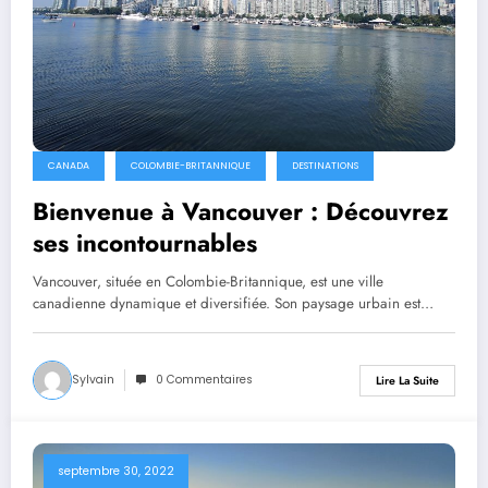
CANADA
COLOMBIE-BRITANNIQUE
DESTINATIONS
Bienvenue à Vancouver : Découvrez
ses incontournables
Vancouver, située en Colombie-Britannique, est une ville
canadienne dynamique et diversifiée. Son paysage urbain est…
Sylvain
0 Commentaires
Lire La Suite
septembre 30, 2022