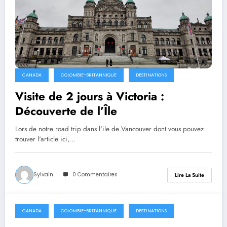
CANADA
COLOMBIE-BRITANNIQUE
DESTINATIONS
Visite de 2 jours à Victoria :
Découverte de l’Île
Lors de notre road trip dans l'ile de Vancouver dont vous pouvez
trouver l'article ici,…
Sylvain
0 Commentaires
Lire La Suite
CANADA
COLOMBIE-BRITANNIQUE
DESTINATIONS
août 16, 2022