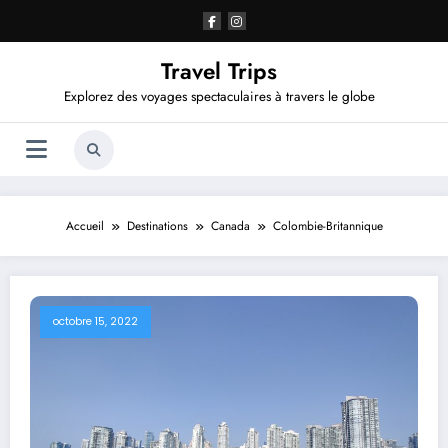
Aller
au
contenu
Travel Trips
Explorez des voyages spectaculaires à travers le globe
Accueil
Destinations
Canada
Colombie-Britannique
octobre 15, 2022