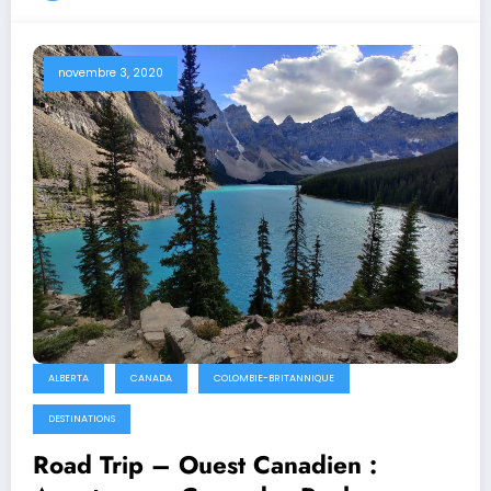
novembre 3, 2020
ALBERTA
CANADA
COLOMBIE-BRITANNIQUE
DESTINATIONS
Road Trip – Ouest Canadien :