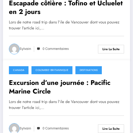
Escapade côtière : Tofino et Ucluelet
en 2 jours
Lors de notre road trip dans l'ile de Vancouver dont vous pouvez
trouver l'article ici,…
Sylvain
0 Commentaires
Lire La Suite
CANADA
COLOMBIE-BRITANNIQUE
DESTINATIONS
août 16, 2022
Excursion d’une journée : Pacific
Marine Circle
Lors de notre road trip dans l'ile de Vancouver dont vous pouvez
trouver l'article ici,…
Sylvain
0 Commentaires
Lire La Suite