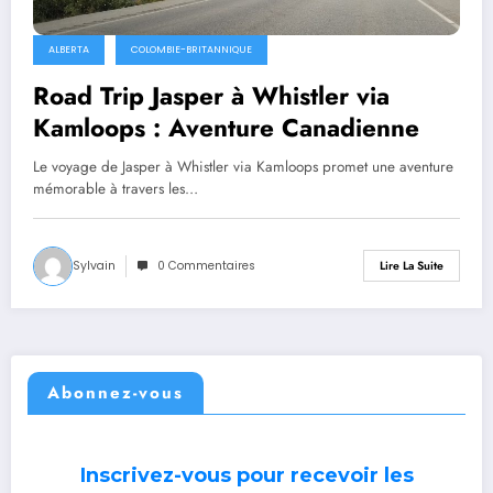
ALBERTA
COLOMBIE-BRITANNIQUE
Road Trip Jasper à Whistler via
Kamloops : Aventure Canadienne
Le voyage de Jasper à Whistler via Kamloops promet une aventure
mémorable à travers les…
Sylvain
0 Commentaires
Lire La Suite
Abonnez-vous
Inscrivez-vous pour recevoir les