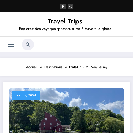
Aller
au
contenu
Travel Trips
Explorez des voyages spectaculaires à travers le globe
Accueil
Destinations
Etats-Unis
New Jersey
août 17, 2024