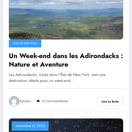
ETAT DE NEW YORK
Un Week-end dans les Adirondacks :
Nature et Aventure
Les Adirondacks, situés dans l'État de New York, sont une
destination idéale pour un week-end…
Sylvain
0 Commentaires
Lire La Suite
novembre 12, 2023