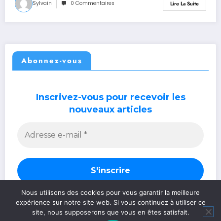
Sylvain
0 Commentaires
Lire La Suite
Abonnez-vous
Inscrivez-vous pour recevoir les
nouveaux articles
Nous utilisons des cookies pour vous garantir la meilleure
expérience sur notre site web. Si vous continuez à utiliser ce
site, nous supposerons que vous en êtes satisfait.