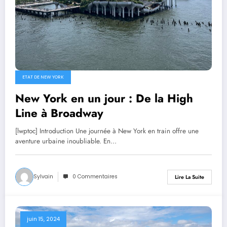
ETAT DE NEW YORK
New York en un jour : De la High
Line à Broadway
[lwptoc] Introduction Une journée à New York en train offre une
aventure urbaine inoubliable. En…
Sylvain
0 Commentaires
Lire La Suite
juin 15, 2024