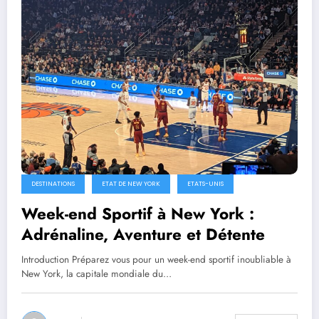
DESTINATIONS
ETAT DE NEW YORK
ETATS-UNIS
Week-end Sportif à New York :
Adrénaline, Aventure et Détente
Introduction Préparez vous pour un week-end sportif inoubliable à
New York, la capitale mondiale du…