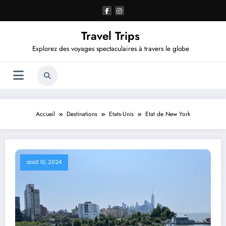
Aller
au
contenu
Travel Trips
Explorez des voyages spectaculaires à travers le globe
Accueil
Destinations
Etats-Unis
Etat de New York
août 10, 2024