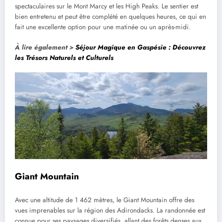
spectaculaires sur le Mont Marcy et les High Peaks. Le sentier est
bien entretenu et peut être complété en quelques heures, ce qui en
fait une excellente option pour une matinée ou un après-midi.
À lire également >
Séjour Magique en Gaspésie : Découvrez
les Trésors Naturels et Culturels
Giant Mountain
Avec une altitude de 1 462 mètres, le Giant Mountain offre des
vues imprenables sur la région des Adirondacks. La randonnée est
connue pour ses paysages diversifiés, allant des forêts denses aux