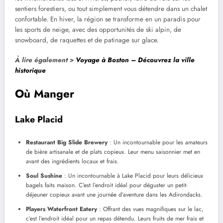
sentiers forestiers, ou tout simplement vous détendre dans un chalet
confortable. En hiver, la région se transforme en un paradis pour
les sports de neige, avec des opportunités de ski alpin, de
snowboard, de raquettes et de patinage sur glace.
À lire également >
Voyage à Boston – Découvrez la ville
historique
Où Manger
Lake Placid
Restaurant Big Slide Brewery
: Un incontournable pour les amateurs
de bière artisanale et de plats copieux. Leur menu saisonnier met en
avant des ingrédients locaux et frais.
Soul Sushine
: Un incontournable à Lake Placid pour leurs délicieux
bagels faits maison. C’est l’endroit idéal pour déguster un petit-
déjeuner copieux avant une journée d’aventure dans les Adirondacks.
Players Waterfront Eatery
: Offrant des vues magnifiques sur le lac,
c’est l’endroit idéal pour un repas détendu. Leurs fruits de mer frais et