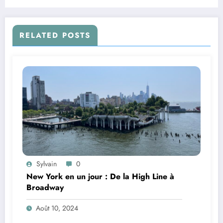
RELATED POSTS
Sylvain
0
New York en un jour : De la High Line à
Broadway
Août 10, 2024