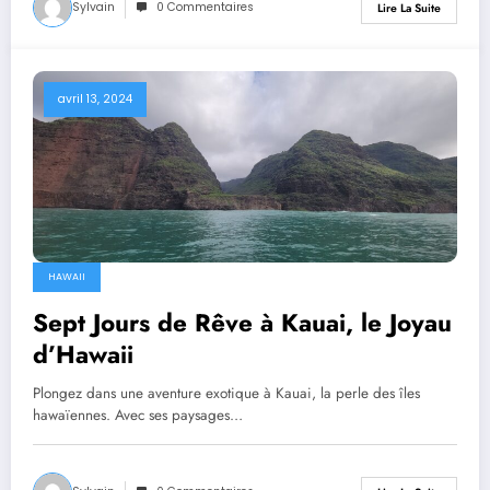
Sylvain
0 Commentaires
Lire La Suite
avril 13, 2024
HAWAII
Sept Jours de Rêve à Kauai, le Joyau
d’Hawaii
Plongez dans une aventure exotique à Kauai, la perle des îles
hawaïennes. Avec ses paysages…