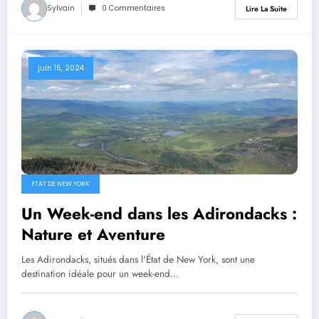
Sylvain
0 Commentaires
Lire La Suite
juin 15, 2024
ETAT DE NEW YORK
Un Week-end dans les Adirondacks :
Nature et Aventure
Les Adirondacks, situés dans l'État de New York, sont une
destination idéale pour un week-end…