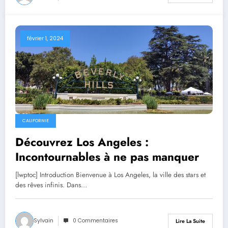
février 1, 2024
CALIFORNIE
Découvrez Los Angeles :
Incontournables à ne pas manquer
[lwptoc] Introduction Bienvenue à Los Angeles, la ville des stars et
des rêves infinis. Dans…
Sylvain
0 Commentaires
Lire La Suite