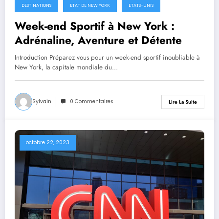
DESTINATIONS
ETAT DE NEW YORK
ETATS-UNIS
Week-end Sportif à New York :
Adrénaline, Aventure et Détente
Introduction Préparez vous pour un week-end sportif inoubliable à
New York, la capitale mondiale du…
Sylvain
0 Commentaires
Lire La Suite
octobre 22, 2023