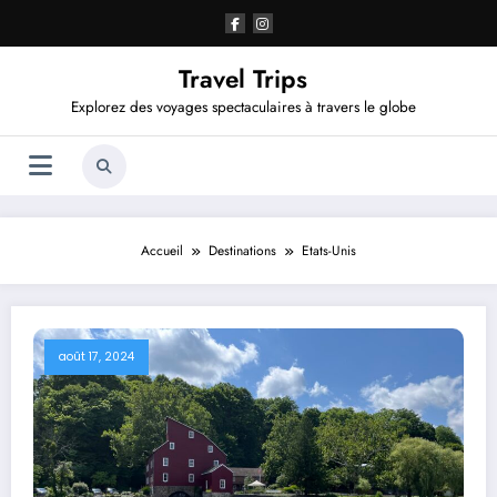
Aller
au
contenu
Travel Trips
Explorez des voyages spectaculaires à travers le globe
Accueil
Destinations
Etats-Unis
août 17, 2024