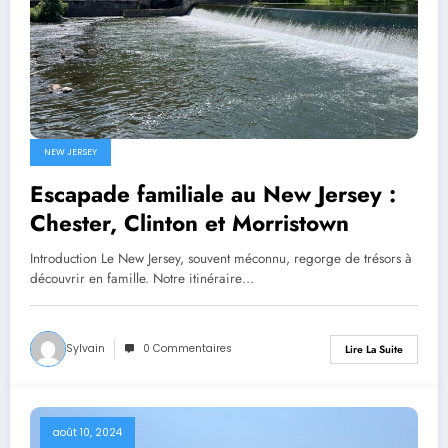
NEW JERSEY
Escapade familiale au New Jersey :
Chester, Clinton et Morristown
Introduction Le New Jersey, souvent méconnu, regorge de trésors à
découvrir en famille. Notre itinéraire…
Sylvain
0 Commentaires
Lire La Suite
août 10, 2024