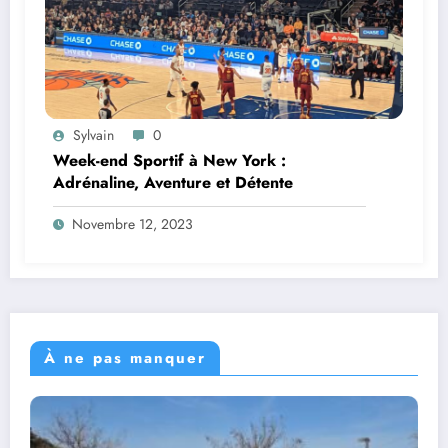
Sylvain
0
Week-end Sportif à New York :
Adrénaline, Aventure et Détente
Novembre 12, 2023
À ne pas manquer