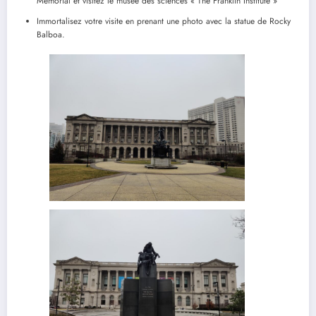
Mémorial et visitez le musée des sciences « The Franklin Institute »
Immortalisez votre visite en prenant une photo avec la statue de Rocky
Balboa.