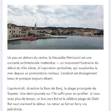
Un peu en dehors du centre, le Mausolée Petrinović est une
curiosité architecturale inattendue — un monument funéraire du
début du XXe siècle, d’inspiration symboliste, qui surplombe la
mer depuis un promontoire rocheux. L’endroit est étrangement
beau et presque toujours désert.
L’après-midi, direction la Baie de Banj, la plage principale de
Supetar. Une demi-journée sur l’île suffit pour en profiter si vous
avez plus de temps, un bus vers Bol et la célèbre plage de Zlatni
Rat vaut vraiment le détour. Le retour se fait en ferry via
Jadrolinija.