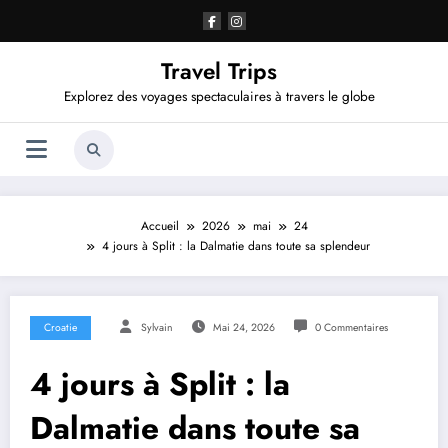
Aller
au
contenu
Travel Trips
Explorez des voyages spectaculaires à travers le globe
Accueil
2026
mai
24
4 jours à Split : la Dalmatie dans toute sa splendeur
Croatie
Sylvain
Mai 24, 2026
0 Commentaires
4 jours à Split : la
Dalmatie dans toute sa