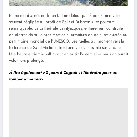
En milieu d’après-midi, on fait un détour par Šibenik une ville
souvent négligée au profit de Split et Dubrovnik, et pourtant
remarquable. Sa cathédrale Saint-Jacques, entièrement construite
en pierres de taille sans mortier ni armature de bois, est classée au
patrimoine mondial de l’UNESCO. Les ruelles qui montent vers la
forteresse de Saint-Michel offrent une vue saisissante sur la baie.
Une heure et demie suffit pour en saisir l’essentiel — mais on aurait
volontiers prolongé.
À lire également >
2 jours à Zagreb : l’itinéraire pour en
tomber amoureux