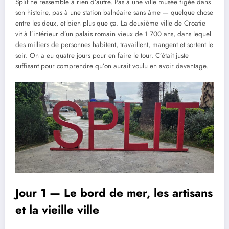
Split ne ressemble à rien d’autre. Pas à une ville musée figée dans
son histoire, pas à une station balnéaire sans âme — quelque chose
entre les deux, et bien plus que ça. La deuxième ville de Croatie
vit à l’intérieur d’un palais romain vieux de 1 700 ans, dans lequel
des milliers de personnes habitent, travaillent, mangent et sortent le
soir. On a eu quatre jours pour en faire le tour. C’était juste
suffisant pour comprendre qu’on aurait voulu en avoir davantage.
Jour 1 — Le bord de mer, les artisans
et la vieille ville