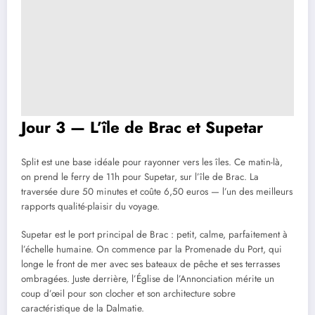
Jour 3 — L’île de Brac et Supetar
Split est une base idéale pour rayonner vers les îles. Ce matin-là,
on prend le ferry de 11h pour Supetar, sur l’île de Brac. La
traversée dure 50 minutes et coûte 6,50 euros — l’un des meilleurs
rapports qualité-plaisir du voyage.
Supetar est le port principal de Brac : petit, calme, parfaitement à
l’échelle humaine. On commence par la Promenade du Port, qui
longe le front de mer avec ses bateaux de pêche et ses terrasses
ombragées. Juste derrière, l’Église de l’Annonciation mérite un
coup d’œil pour son clocher et son architecture sobre
caractéristique de la Dalmatie.