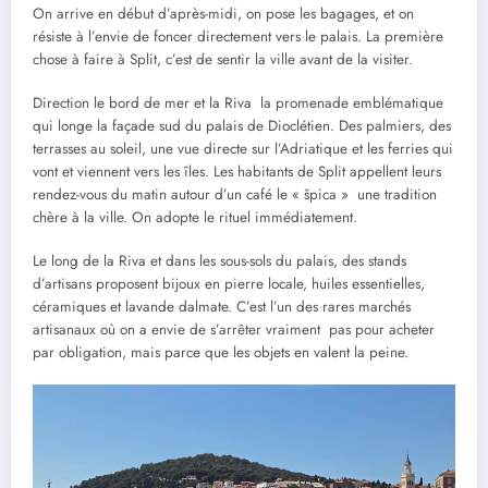
On arrive en début d’après-midi, on pose les bagages, et on
résiste à l’envie de foncer directement vers le palais. La première
chose à faire à Split, c’est de sentir la ville avant de la visiter.
Direction le bord de mer et la Riva la promenade emblématique
qui longe la façade sud du palais de Dioclétien. Des palmiers, des
terrasses au soleil, une vue directe sur l’Adriatique et les ferries qui
vont et viennent vers les îles. Les habitants de Split appellent leurs
rendez-vous du matin autour d’un café le « špica » une tradition
chère à la ville. On adopte le rituel immédiatement.
Le long de la Riva et dans les sous-sols du palais, des stands
d’artisans proposent bijoux en pierre locale, huiles essentielles,
céramiques et lavande dalmate. C’est l’un des rares marchés
artisanaux où on a envie de s’arrêter vraiment pas pour acheter
par obligation, mais parce que les objets en valent la peine.