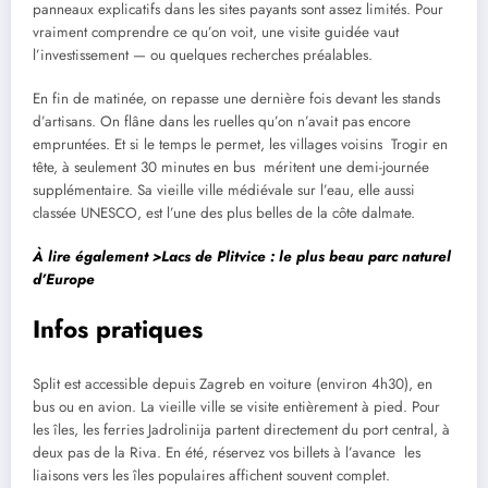
panneaux explicatifs dans les sites payants sont assez limités. Pour
vraiment comprendre ce qu’on voit, une visite guidée vaut
l’investissement — ou quelques recherches préalables.
En fin de matinée, on repasse une dernière fois devant les stands
d’artisans. On flâne dans les ruelles qu’on n’avait pas encore
empruntées. Et si le temps le permet, les villages voisins Trogir en
tête, à seulement 30 minutes en bus méritent une demi-journée
supplémentaire. Sa vieille ville médiévale sur l’eau, elle aussi
classée UNESCO, est l’une des plus belles de la côte dalmate.
À lire également >Lacs de Plitvice : le plus beau parc naturel
d’Europe
Infos pratiques
Split est accessible depuis Zagreb en voiture (environ 4h30), en
bus ou en avion. La vieille ville se visite entièrement à pied. Pour
les îles, les ferries Jadrolinija partent directement du port central, à
deux pas de la Riva. En été, réservez vos billets à l’avance les
liaisons vers les îles populaires affichent souvent complet.