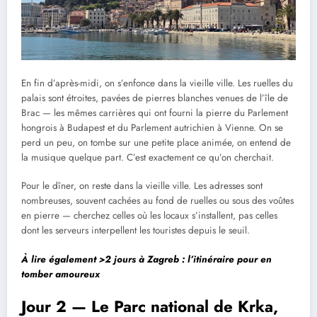
En fin d’après-midi, on s’enfonce dans la vieille ville. Les ruelles du
palais sont étroites, pavées de pierres blanches venues de l’île de
Brac — les mêmes carrières qui ont fourni la pierre du Parlement
hongrois à Budapest et du Parlement autrichien à Vienne. On se
perd un peu, on tombe sur une petite place animée, on entend de
la musique quelque part. C’est exactement ce qu’on cherchait.
Pour le dîner, on reste dans la vieille ville. Les adresses sont
nombreuses, souvent cachées au fond de ruelles ou sous des voûtes
en pierre — cherchez celles où les locaux s’installent, pas celles
dont les serveurs interpellent les touristes depuis le seuil.
À lire également >
2 jours à Zagreb : l’itinéraire pour en
tomber amoureux
Jour 2 — Le Parc national de Krka,