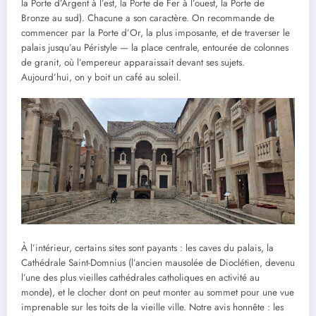
la Porte d’Argent à l’est, la Porte de Fer à l’ouest, la Porte de
Bronze au sud). Chacune a son caractère. On recommande de
commencer par la Porte d’Or, la plus imposante, et de traverser le
palais jusqu’au Péristyle — la place centrale, entourée de colonnes
de granit, où l’empereur apparaissait devant ses sujets.
Aujourd’hui, on y boit un café au soleil.
À l’intérieur, certains sites sont payants : les caves du palais, la
Cathédrale Saint-Domnius (l’ancien mausolée de Dioclétien, devenu
l’une des plus vieilles cathédrales catholiques en activité au
monde), et le clocher dont on peut monter au sommet pour une vue
imprenable sur les toits de la vieille ville. Notre avis honnête : les