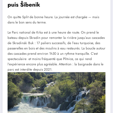
puis Šibenik
On quitte Split de bonne heure. La journée est chargée — mais
dans le bon sens du terme.
Le Parc national de Krka est à une heure de route. On prend le
bateau depuis Skradin pour remonter la rivière jusqu’aux cascades
de Skradinski Buk : 17 paliers successifs, de l’eau turquoise, des
passerelles en bois et des moulins à eau restaurés. La boucle autour
des cascades prend environ 1h30 à un rythme tranquille. C’est
spectaculaire et moins fréquenté que Plitvice, ce qui rend
l’expérience encore plus agréable. Attention : la baignade dans le
parc est interdite depuis 2021.