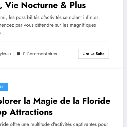
, Vie Nocturne & Plus
i, les possibilités d'activités semblent infinies.
ncez par vous détendre sur les magnifiques
es…
Lire La Suite
ylvain
0 Commentaires
IDE
lorer la Magie de la Floride
op Attractions
ride offre une multitude d'activités captivantes pour