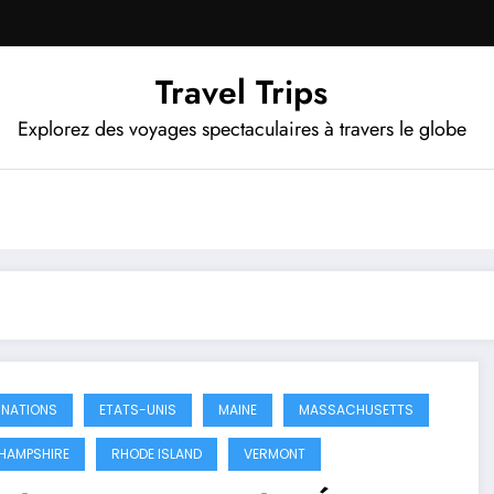
Travel Trips
Explorez des voyages spectaculaires à travers le globe
INATIONS
ETATS-UNIS
MAINE
MASSACHUSETTS
HAMPSHIRE
RHODE ISLAND
VERMONT