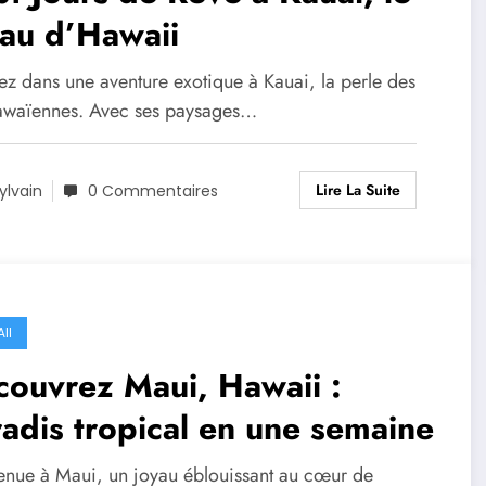
au d’Hawaii
ez dans une aventure exotique à Kauai, la perle des
hawaïennes. Avec ses paysages…
Lire La Suite
ylvain
0 Commentaires
II
ouvrez Maui, Hawaii :
adis tropical en une semaine
enue à Maui, un joyau éblouissant au cœur de