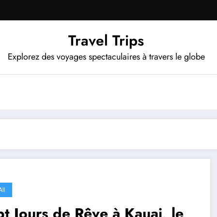
Travel Trips
Explorez des voyages spectaculaires à travers le globe
II
t Jours de Rêve à Kauai, le