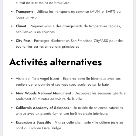
climat doux et moins de brouillard
Transports
: Utilisez les transports en commun (MUNI et BART) ou
louez un vélo
Climat
: Préparez-vous à des changements de température rapides,
habillez-vous en couches
City Pass
: Envisagez d’acheter un San Francisco CityPASS pour des
économies sur les attractions principales
Activités alternatives
Visite de l’île d’Angel Island : Explorez cette île historique avec ses
sentiers de randonnée et ses vues spectaculaires sur la baie.
Muir Woods National Monument
: Découvrez les séquoias géants à
seulement 30 minutes en voiture de la ville.
California Academy of Sciences
: Un musée de sciences naturelles
unique avec un planétarium et une forêt tropicale intérieure.
Excursion à Sausalito
: Visitez cette charmante ville côtière juste au
nord du Golden Gate Bridge.