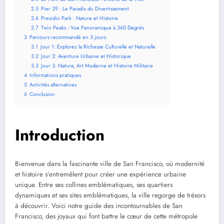
2.5
Pier 39 : Le Paradis du Divertissement
2.6
Presidio Park : Nature et Histoire
2.7
Twin Peaks : Vue Panoramique à 360 Degrés
3
Parcours recommandé en 3 jours
3.1
Jour 1: Explorez la Richesse Culturelle et Naturelle
3.2
Jour 2: Aventure Urbaine et Historique
3.3
Jour 3: Nature, Art Moderne et Histoire Militaire
4
Informations pratiques
5
Activités alternatives
6
Conclusion
Introduction
Bienvenue dans la fascinante ville de San Francisco, où modernité
et histoire s’entremêlent pour créer une expérience urbaine
unique. Entre ses collines emblématiques, ses quartiers
dynamiques et ses sites emblématiques, la ville regorge de trésors
à découvrir. Voici notre guide des incontournables de San
Francisco, des joyaux qui font battre le cœur de cette métropole