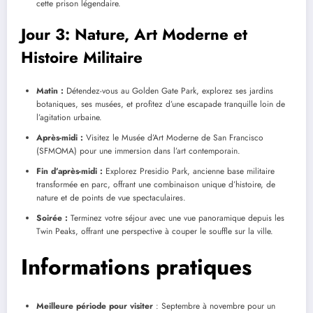
cette prison légendaire.
Jour 3: Nature, Art Moderne et
Histoire Militaire
Matin :
Détendez-vous au Golden Gate Park, explorez ses jardins
botaniques, ses musées, et profitez d’une escapade tranquille loin de
l’agitation urbaine.
Après-midi :
Visitez le Musée d’Art Moderne de San Francisco
(SFMOMA) pour une immersion dans l’art contemporain.
Fin d’après-midi :
Explorez Presidio Park, ancienne base militaire
transformée en parc, offrant une combinaison unique d’histoire, de
nature et de points de vue spectaculaires.
Soirée :
Terminez votre séjour avec une vue panoramique depuis les
Twin Peaks, offrant une perspective à couper le souffle sur la ville.
Informations pratiques
Meilleure période pour visiter
: Septembre à novembre pour un