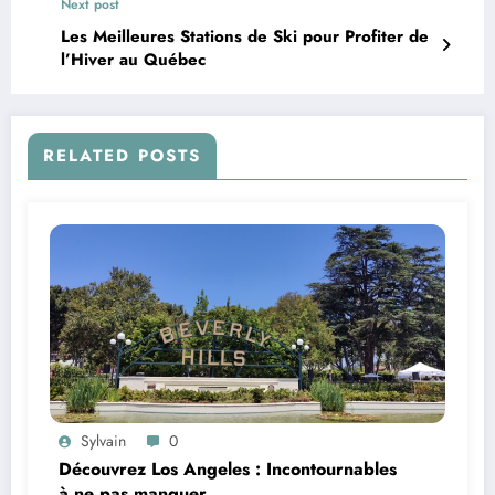
Next post
Les Meilleures Stations de Ski pour Profiter de
l’Hiver au Québec
RELATED POSTS
Sylvain
0
Découvrez Los Angeles : Incontournables
à ne pas manquer