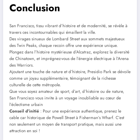
Conclusion
San Francisco, tissu vibrant d’histoire et de modernité, se révèle à
travers ces incontournables qui émaillent la ville.
Des virages sinueux de Lombard Street aux sommets majestueux
des Twin Peaks, chaque recoin offre une expérience unique.
Plongez dans l’histoire mystérieuse d’Alcatraz, explorez la diversité
de Chinatown, et imprégnez-vous de l’énergie électrique à l’Arena
des Warriors.
Ajoutant une touche de nature et d’histoire, Presidio Park se dévoile
comme un joyau supplémentaire, témoignant de la richesse
culturelle de cette métropole.
Que vous soyez amateur de sport, d’art, d’histoire ou de nature,
San Francisco vous invite à un voyage inoubliable au cœur de
l’éclectisme urbain
Conseil d’initié
: Pour une expérience authentique, prenez le
cable car historique de Powell Street à Fisherman’s Wharf. C’est
non seulement un moyen de transport pratique, mais aussi une
attraction en soi !