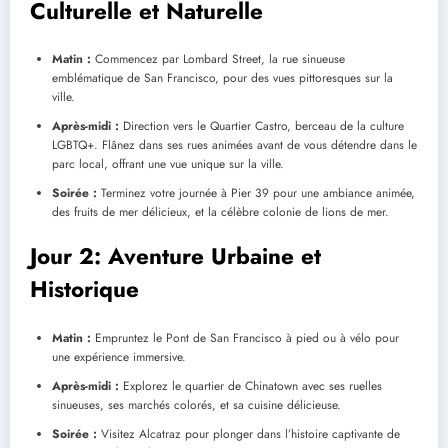
Culturelle et Naturelle
Matin :
Commencez par Lombard Street, la rue sinueuse
emblématique de San Francisco, pour des vues pittoresques sur la
ville.
Après-midi :
Direction vers le Quartier Castro, berceau de la culture
LGBTQ+. Flânez dans ses rues animées avant de vous détendre dans le
parc local, offrant une vue unique sur la ville.
Soirée :
Terminez votre journée à Pier 39 pour une ambiance animée,
des fruits de mer délicieux, et la célèbre colonie de lions de mer.
Jour 2: Aventure Urbaine et
Historique
Matin :
Empruntez le Pont de San Francisco à pied ou à vélo pour
une expérience immersive.
Après-midi :
Explorez le quartier de Chinatown avec ses ruelles
sinueuses, ses marchés colorés, et sa cuisine délicieuse.
Soirée :
Visitez Alcatraz pour plonger dans l’histoire captivante de