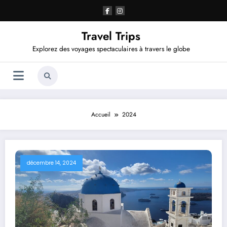
Aller
au
contenu
Travel Trips
Explorez des voyages spectaculaires à travers le globe
Accueil
2024
décembre 14, 2024