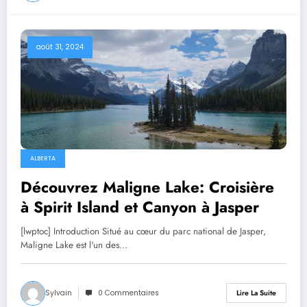
août 31, 2024
ALBERTA
Découvrez Maligne Lake: Croisière
à Spirit Island et Canyon à Jasper
[lwptoc] Introduction Situé au cœur du parc national de Jasper,
Maligne Lake est l'un des…
Sylvain
0 Commentaires
Lire La Suite