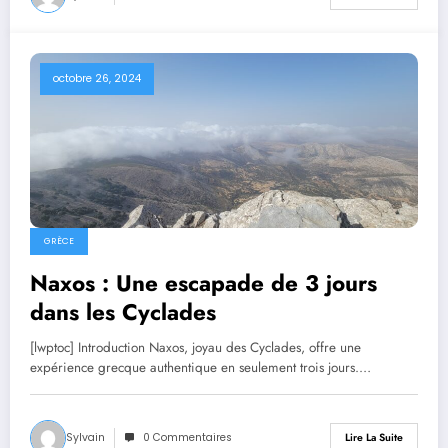
octobre 26, 2024
GRÈCE
Naxos : Une escapade de 3 jours
dans les Cyclades
[lwptoc] Introduction Naxos, joyau des Cyclades, offre une
expérience grecque authentique en seulement trois jours.…
Sylvain
0 Commentaires
Lire La Suite