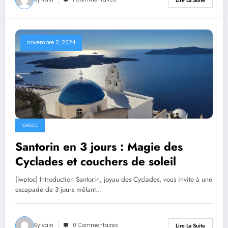
Lire La Suite
novembre 2, 2024
GRÈCE
Santorin en 3 jours : Magie des
Cyclades et couchers de soleil
[lwptoc] Introduction Santorin, joyau des Cyclades, vous invite à une
escapade de 3 jours mêlant…
Sylvain
0 Commentaires
Lire La Suite