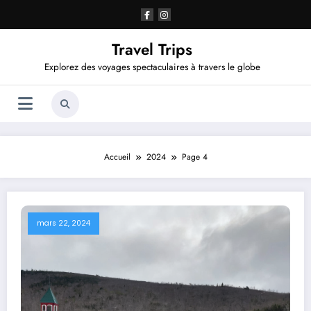
Aller
au
contenu
Travel Trips
Explorez des voyages spectaculaires à travers le globe
Accueil
2024
Page 4
mars 22, 2024