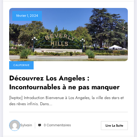
février 1, 2024
CALIFORNIE
Découvrez Los Angeles :
Incontournables à ne pas manquer
[lwptoc] Introduction Bienvenue à Los Angeles, la ville des stars et
des rêves infinis. Dans…
Sylvain
0 Commentaires
Lire La Suite