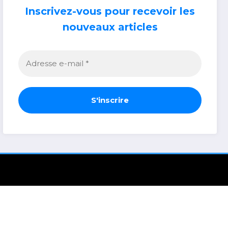
Inscrivez-vous pour recevoir les
nouveaux articles