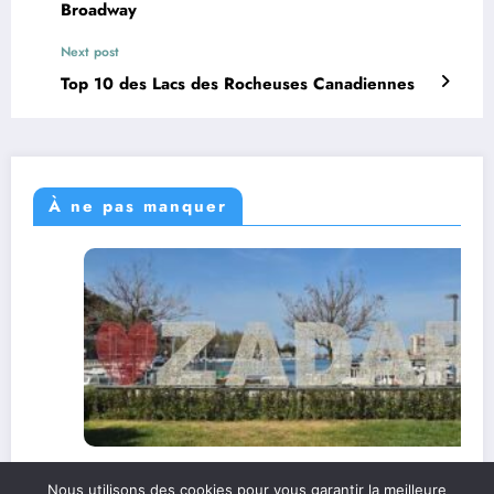
Broadway
Next post
Top 10 des Lacs des Rocheuses Canadiennes
À ne pas manquer
Zadar en une après-midi : le meilleur de la
Nous utilisons des cookies pour vous garantir la meilleure