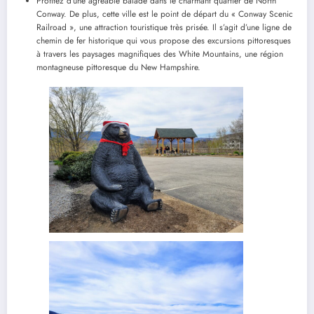
Profitez d’une agréable balade dans le charmant quartier de North
Conway. De plus, cette ville est le point de départ du « Conway Scenic
Railroad », une attraction touristique très prisée. Il s’agit d’une ligne de
chemin de fer historique qui vous propose des excursions pittoresques
à travers les paysages magnifiques des White Mountains, une région
montagneuse pittoresque du New Hampshire.