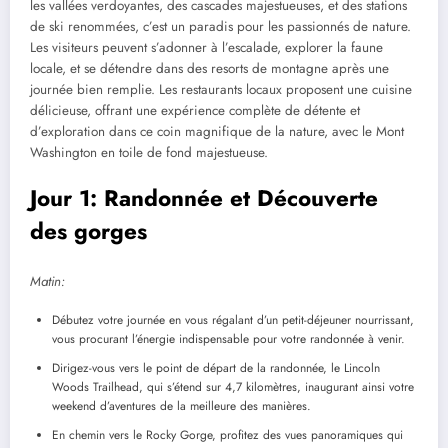
les vallées verdoyantes, des cascades majestueuses, et des stations
de ski renommées, c’est un paradis pour les passionnés de nature.
Les visiteurs peuvent s’adonner à l’escalade, explorer la faune
locale, et se détendre dans des resorts de montagne après une
journée bien remplie. Les restaurants locaux proposent une cuisine
délicieuse, offrant une expérience complète de détente et
d’exploration dans ce coin magnifique de la nature, avec le Mont
Washington en toile de fond majestueuse.
Jour 1: Randonnée et Découverte
des gorges
Matin:
Débutez votre journée en vous régalant d’un petit-déjeuner nourrissant,
vous procurant l’énergie indispensable pour votre randonnée à venir.
Dirigez-vous vers le point de départ de la randonnée, le Lincoln
Woods Trailhead, qui s’étend sur 4,7 kilomètres, inaugurant ainsi votre
weekend d’aventures de la meilleure des manières.
En chemin vers le Rocky Gorge, profitez des vues panoramiques qui