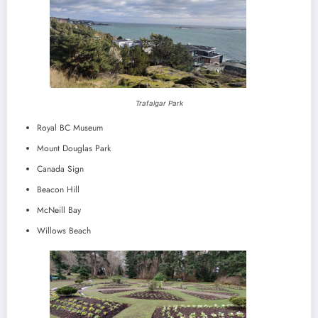
Trafalgar Park
Royal BC Museum
Mount Douglas Park
Canada Sign
Beacon Hill
McNeill Bay
Willows Beach