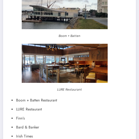
Boom + Batten
LURE Restaurant
Boom + Batten Restaurant
LURE Restaurant
Finn’s
Bard & Banker
Irish Times