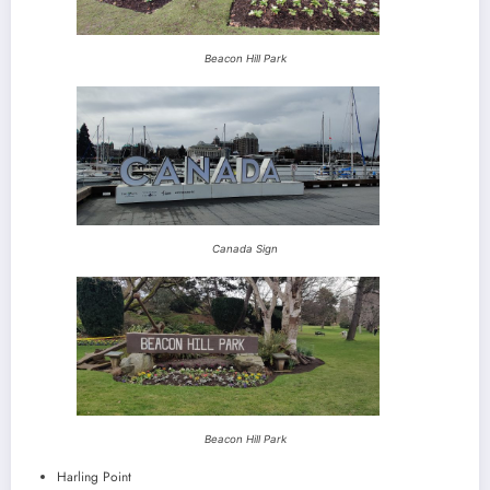
Beacon Hill Park
Canada Sign
Beacon Hill Park
Harling Point