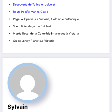
Découverte de Tofino et Ucluelet
Route Pacific Marine Circle
Page Wikipedia sur Victoria, Colombie-Britannique
Site officiel du Jardin Butchart
Musée Royal de la Colombie-Britannique à Victoria
Guide Lonely Planet sur Victoria
Sylvain