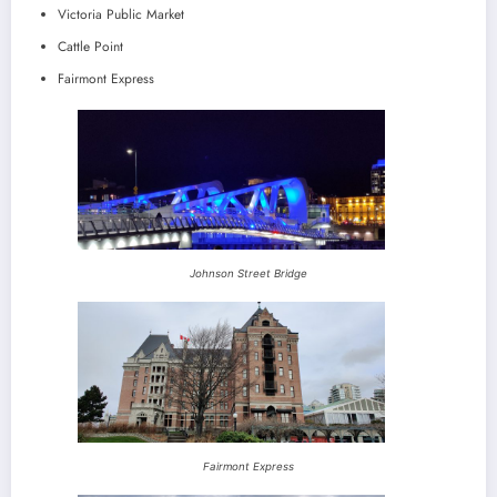
Victoria Public Market
Cattle Point
Fairmont Express
Johnson Street Bridge
Fairmont Express