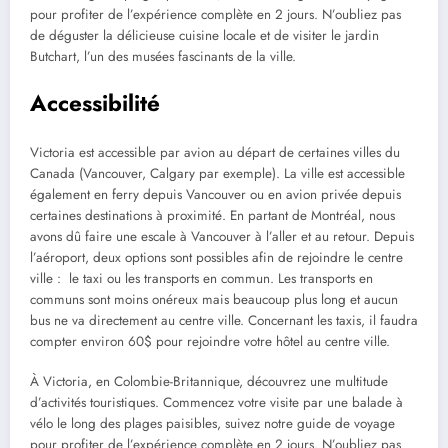
pour profiter de l’expérience complète en 2 jours. N’oubliez pas
de déguster la délicieuse cuisine locale et de visiter le jardin
Butchart, l’un des musées fascinants de la ville.
Accessibilité
Victoria est accessible par avion au départ de certaines villes du
Canada (Vancouver, Calgary par exemple). La ville est accessible
également en ferry depuis Vancouver ou en avion privée depuis
certaines destinations à proximité. En partant de Montréal, nous
avons dû faire une escale à Vancouver à l’aller et au retour. Depuis
l’aéroport, deux options sont possibles afin de rejoindre le centre
ville : le taxi ou les transports en commun. Les transports en
communs sont moins onéreux mais beaucoup plus long et aucun
bus ne va directement au centre ville. Concernant les taxis, il faudra
compter environ 60$ pour rejoindre votre hôtel au centre ville.
À Victoria, en Colombie-Britannique, découvrez une multitude
d’activités touristiques. Commencez votre visite par une balade à
vélo le long des plages paisibles, suivez notre guide de voyage
pour profiter de l’expérience complète en 2 jours. N’oubliez pas