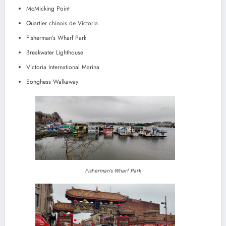
McMicking Point
Quartier chinois de Victoria
Fisherman’s Wharf Park
Breakwater Lighthouse
Victoria International Marina
Songhess Walkaway
Fisherman’s Wharf Park