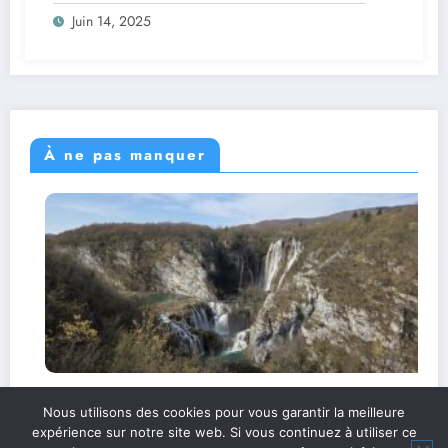
Juin 14, 2025
À ne pas manquer
Lacs de Plitvice : le plus beau parc naturel
Nous utilisons des cookies pour vous garantir la meilleure
d’Europe
expérience sur notre site web. Si vous continuez à utiliser ce