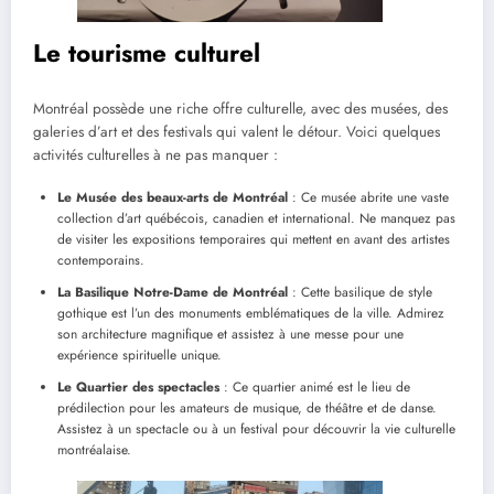
Le tourisme culturel
Montréal possède une riche offre culturelle, avec des musées, des
galeries d’art et des festivals qui valent le détour. Voici quelques
activités culturelles à ne pas manquer :
Le Musée des beaux-arts de Montréal
: Ce musée abrite une vaste
collection d’art québécois, canadien et international. Ne manquez pas
de visiter les expositions temporaires qui mettent en avant des artistes
contemporains.
La Basilique Notre-Dame de Montréal
: Cette basilique de style
gothique est l’un des monuments emblématiques de la ville. Admirez
son architecture magnifique et assistez à une messe pour une
expérience spirituelle unique.
Le Quartier des spectacles
: Ce quartier animé est le lieu de
prédilection pour les amateurs de musique, de théâtre et de danse.
Assistez à un spectacle ou à un festival pour découvrir la vie culturelle
montréalaise.