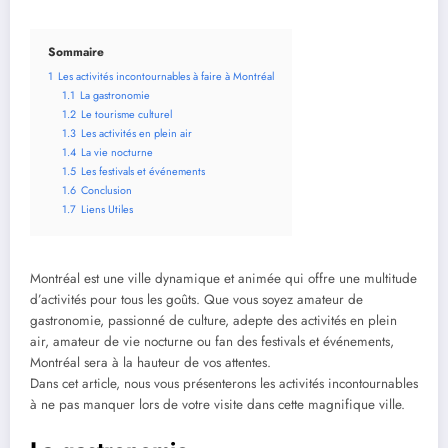
Sommaire
1
Les activités incontournables à faire à Montréal
1.1
La gastronomie
1.2
Le tourisme culturel
1.3
Les activités en plein air
1.4
La vie nocturne
1.5
Les festivals et événements
1.6
Conclusion
1.7
Liens Utiles
Montréal est une ville dynamique et animée qui offre une multitude
d’activités pour tous les goûts. Que vous soyez amateur de
gastronomie, passionné de culture, adepte des activités en plein
air, amateur de vie nocturne ou fan des festivals et événements,
Montréal sera à la hauteur de vos attentes.
Dans cet article, nous vous présenterons les activités incontournables
à ne pas manquer lors de votre visite dans cette magnifique ville.