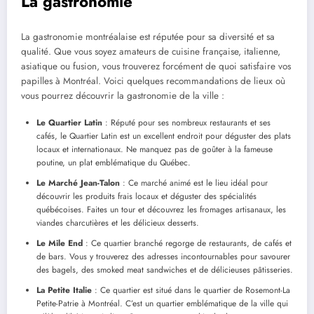
La gastronomie
La gastronomie montréalaise est réputée pour sa diversité et sa
qualité. Que vous soyez amateurs de cuisine française, italienne,
asiatique ou fusion, vous trouverez forcément de quoi satisfaire vos
papilles à Montréal. Voici quelques recommandations de lieux où
vous pourrez découvrir la gastronomie de la ville :
Le Quartier Latin
: Réputé pour ses nombreux restaurants et ses
cafés, le Quartier Latin est un excellent endroit pour déguster des plats
locaux et internationaux. Ne manquez pas de goûter à la fameuse
poutine, un plat emblématique du Québec.
Le Marché Jean-Talon
: Ce marché animé est le lieu idéal pour
découvrir les produits frais locaux et déguster des spécialités
québécoises. Faites un tour et découvrez les fromages artisanaux, les
viandes charcutières et les délicieux desserts.
Le Mile End
: Ce quartier branché regorge de restaurants, de cafés et
de bars. Vous y trouverez des adresses incontournables pour savourer
des bagels, des smoked meat sandwiches et de délicieuses pâtisseries.
La Petite Italie
: Ce quartier est situé dans le quartier de Rosemont-La
Petite-Patrie à Montréal. C’est un quartier emblématique de la ville qui