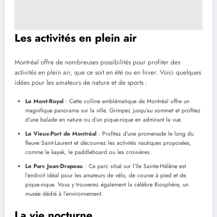
Les activités en plein air
Montréal offre de nombreuses possibilités pour profiter des
activités en plein air, que ce soit en été ou en hiver. Voici quelques
idées pour les amateurs de nature et de sports :
Le Mont-Royal
: Cette colline emblématique de Montréal offre un
magnifique panorama sur la ville. Grimpez jusqu’au sommet et profitez
d’une balade en nature ou d’un pique-nique en admirant la vue.
Le Vieux-Port de Montréal
: Profitez d’une promenade le long du
fleuve Saint-Laurent et découvrez les activités nautiques proposées,
comme le kayak, le paddleboard ou les croisières.
Le Parc Jean-Drapeau
: Ce parc situé sur l’île Sainte-Hélène est
l’endroit idéal pour les amateurs de vélo, de course à pied et de
pique-nique. Vous y trouverez également la célèbre Biosphère, un
musée dédié à l’environnement.
La vie nocturne