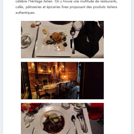
célèbre l’héritage italien. On y trouve une multitude de restaurants,
cafés, pâtisseries et épiceries fines proposant des produits italiens
authentiques.