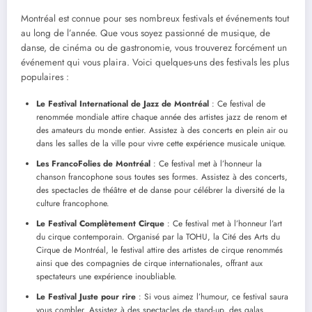
Montréal est connue pour ses nombreux festivals et événements tout
au long de l’année. Que vous soyez passionné de musique, de
danse, de cinéma ou de gastronomie, vous trouverez forcément un
événement qui vous plaira. Voici quelques-uns des festivals les plus
populaires :
Le Festival International de Jazz de Montréal
: Ce festival de
renommée mondiale attire chaque année des artistes jazz de renom et
des amateurs du monde entier. Assistez à des concerts en plein air ou
dans les salles de la ville pour vivre cette expérience musicale unique.
Les FrancoFolies de Montréal
: Ce festival met à l’honneur la
chanson francophone sous toutes ses formes. Assistez à des concerts,
des spectacles de théâtre et de danse pour célébrer la diversité de la
culture francophone.
Le Festival Complètement Cirque
: Ce festival met à l’honneur l’art
du cirque contemporain. Organisé par la TOHU, la Cité des Arts du
Cirque de Montréal, le festival attire des artistes de cirque renommés
ainsi que des compagnies de cirque internationales, offrant aux
spectateurs une expérience inoubliable.
Le Festival Juste pour rire
: Si vous aimez l’humour, ce festival saura
vous combler. Assistez à des spectacles de stand-up, des galas