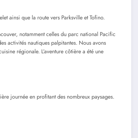
let ainsi que la route vers Parksville et Tofino.
ancouver, notamment celles du parc national Pacific
es activités nautiques palpitantes. Nous avons
uisine régionale. L’aventure côtière a été une
emière journée en profitant des nombreux paysages.