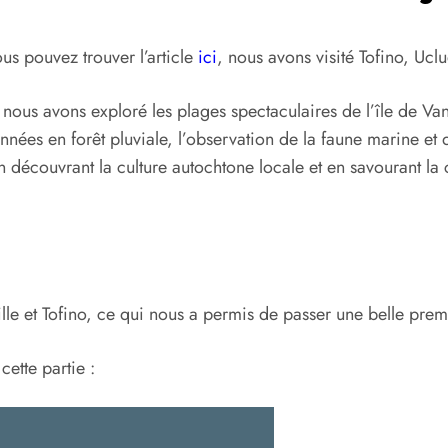
us pouvez trouver l’article
ici
, nous avons visité Tofino, Uclue
t, nous avons exploré les plages spectaculaires de l’île de V
ées en forêt pluviale, l’observation de la faune marine et d
 découvrant la culture autochtone locale et en savourant la c
ille et Tofino, ce qui nous a permis de passer une belle pr
cette partie :