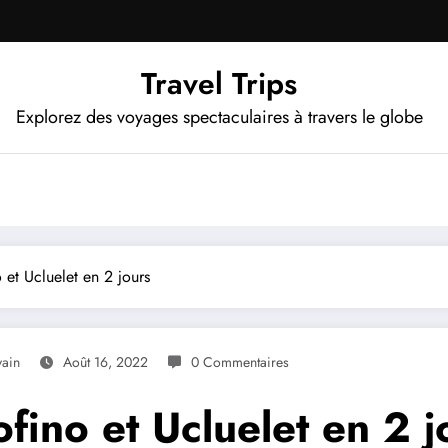
Travel Trips
Explorez des voyages spectaculaires à travers le globe
 et Ucluelet en 2 jours
vain
Août 16, 2022
0 Commentaires
fino et Ucluelet en 2 j