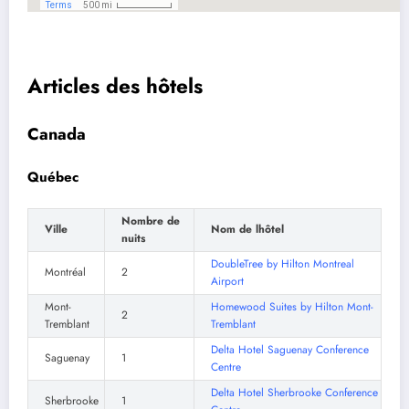
Articles des hôtels
Canada
Québec
Nombre de
Ville
Nom de lhôtel
nuits
DoubleTree by Hilton Montreal
Montréal
2
Airport
Mont-
Homewood Suites by Hilton Mont-
2
Tremblant
Tremblan
t
Delta Hotel Saguenay Conference
Saguenay
1
Centre
Delta Hotel Sherbrooke Conference
Sherbrooke
1