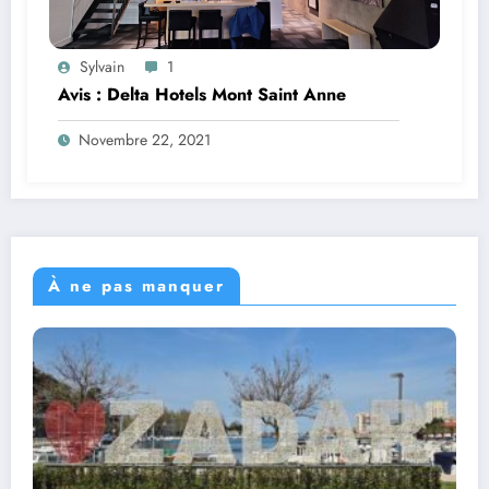
Sylvain
1
Avis : Delta Hotels Mont Saint Anne
Novembre 22, 2021
À ne pas manquer