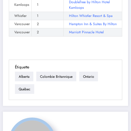
DoubleTree by Hilton Hotel
Kamloops
1
Kamloops
Whistler
1
Hilton Whistler Resort & Spa
Vancouver
2
Hampton Inn & Suites By Hilton
Vancouver
2
Marriott Pinnacle Hotel
Étiquette
Alberta
Colombie Britannique
Ontario
Québec