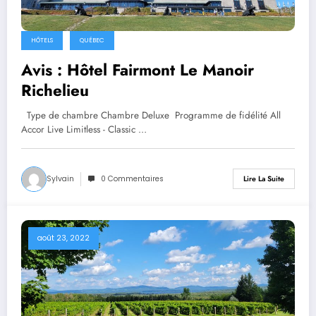
HÔTELS
QUÉBEC
Avis : Hôtel Fairmont Le Manoir
Richelieu
Type de chambre Chambre Deluxe Programme de fidélité All
Accor Live Limitless - Classic …
Sylvain
0 Commentaires
Lire La Suite
août 23, 2022