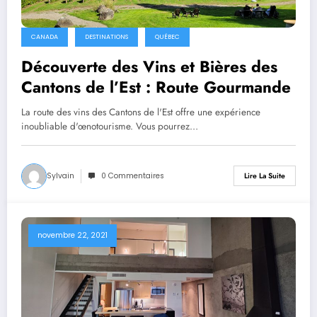
CANADA
DESTINATIONS
QUÉBEC
Découverte des Vins et Bières des
Cantons de l’Est : Route Gourmande
La route des vins des Cantons de l'Est offre une expérience
inoubliable d'œnotourisme. Vous pourrez…
Sylvain
0 Commentaires
Lire La Suite
novembre 22, 2021