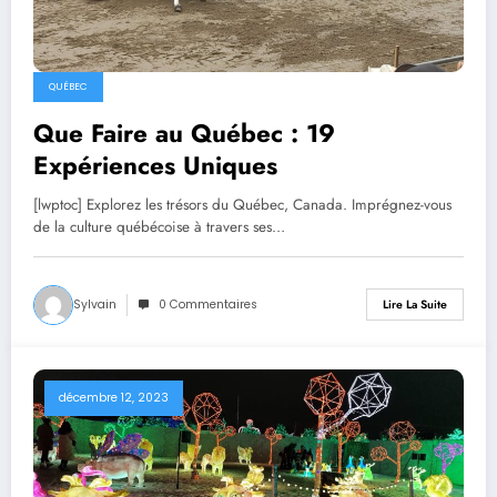
QUÉBEC
Que Faire au Québec : 19
Expériences Uniques
[lwptoc] Explorez les trésors du Québec, Canada. Imprégnez-vous
de la culture québécoise à travers ses…
Sylvain
0 Commentaires
Lire La Suite
décembre 12, 2023