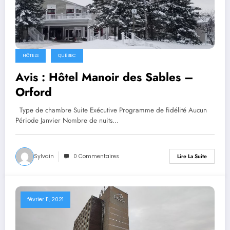
HÔTELS
QUÉBEC
Avis : Hôtel Manoir des Sables –
Orford
Type de chambre Suite Exécutive Programme de fidélité Aucun
Période Janvier Nombre de nuits…
Sylvain
0 Commentaires
Lire La Suite
février 11, 2021