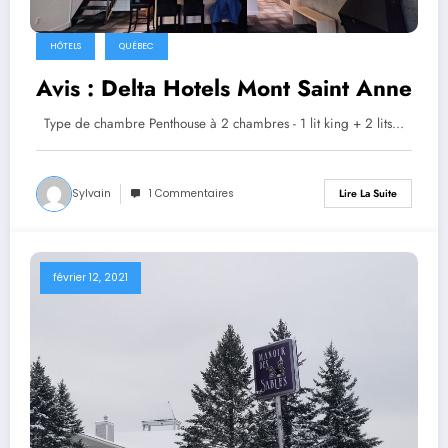
HÔTELS
QUÉBEC
Avis : Delta Hotels Mont Saint Anne
Type de chambre Penthouse à 2 chambres - 1 lit king + 2 lits…
Sylvain
1 Commentaires
Lire La Suite
février 12, 2021