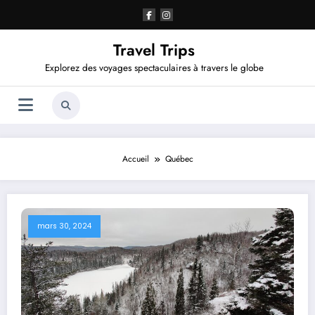
Aller
au
contenu
Travel Trips
Explorez des voyages spectaculaires à travers le globe
Accueil
Québec
mars 30, 2024