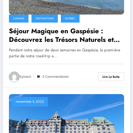
CANADA
DESTINATIONS
QUÉBEC
Séjour Magique en Gaspésie :
Découvrez les Trésors Naturels et
Culturels
Pendant notre séjour de deux semaines en Gaspésie, la première
partie de notre road-trip a…
Sylvain
0 Commentaires
Lire La Suite
novembre 4, 2022