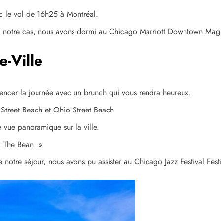
ec le vol de 16h25 à Montréal.
ans notre cas, nous avons dormi au Chicago Marriott Downtown Magn
e-Ville
ncer la journée avec un brunch qui vous rendra heureux.
 Street Beach et Ohio Street Beach
e vue panoramique sur la ville.
« The Bean. »
 notre séjour, nous avons pu assister au Chicago Jazz Festival Fest