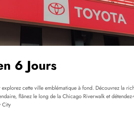
n 6 Jours
t explorez cette ville emblématique à fond. Découvrez la ric
égendaire, flânez le long de la Chicago Riverwalk et détendez
 City