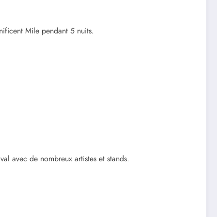
ificent Mile pendant 5 nuits.
ival avec de nombreux artistes et stands.