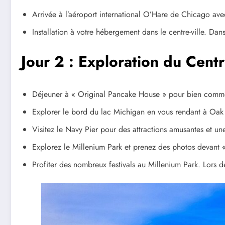
Arrivée à l’aéroport international O’Hare de Chicago av
Installation à votre hébergement dans le centre-ville. D
Jour 2 :
Exploration du Centr
Déjeuner à « Original Pancake House » pour bien comme
Explorer le bord du lac Michigan en vous rendant à Oak
Visitez le Navy Pier pour des attractions amusantes et un
Explorez le Millenium Park et prenez des photos devant 
Profiter des nombreux festivals au Millenium Park. Lors de