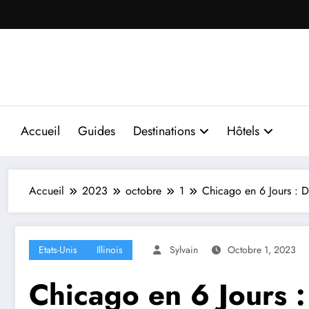
Aller
au
contenu
Accueil
Guides
Destinations
Hôtels
Accueil
2023
octobre
1
Chicago en 6 Jours : D
Etats-Unis
Illinois
Sylvain
Octobre 1, 2023
Chicago en 6 Jours :