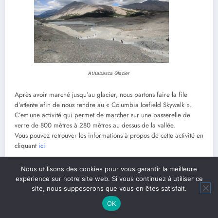
Athabasca Glacier
Après avoir marché jusqu’au glacier, nous partons faire la file
d’attente afin de nous rendre au « Columbia Icefield Skywalk ».
C’est une activité qui permet de marcher sur une passerelle de
verre de 800 mètres à 280 mètres au dessus de la vallée.
Vous pouvez retrouver les informations à propos de cette activité en
cliquant
ici
Nous utilisons des cookies pour vous garantir la meilleure
expérience sur notre site web. Si vous continuez à utiliser ce
site, nous supposerons que vous en êtes satisfait.
OK