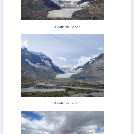
Athabasca Glacier
Athabasca Glacier