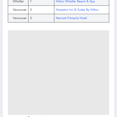
Whistler
1
Hilton Whistler Resort & Spa
Vancouver
2
Hampton Inn & Suites By Hilton
Vancouver
2
Marriott Pinnacle Hotel