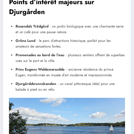
Points d’intérêt majeurs sur
Djurgården
Rosendals Trädgård
: un jardin biologique avec une charmante serre
et un café pour une pause nature.
Gröna Lund
: le parc d’attractions historique, parfait pour les
amateurs de sensations fortes.
Promenades au bord de l’eau
: plusieurs sentiers offrent de superbes
vues sur le port et la ville.
Prins Eugens Waldemarsudde
: ancienne résidence du prince
Eugen, transformée en musée d’art moderne et impressionniste.
Djurgårdsbrunnskanalen
: un canal pittoresque idéal pour une
balade à pied ou en vélo.