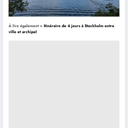
À lire également >
Itinéraire de 4 jours à Stockholm entre
ville et archipel