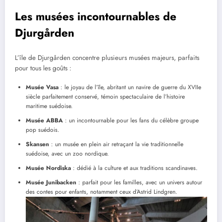
Les musées incontournables de
Djurgården
L’île de Djurgården concentre plusieurs musées majeurs, parfaits
pour tous les goûts :
Musée Vasa
: le joyau de l’île, abritant un navire de guerre du XVIIe
siècle parfaitement conservé, témoin spectaculaire de l’histoire
maritime suédoise.
Musée ABBA
: un incontournable pour les fans du célèbre groupe
pop suédois.
Skansen
: un musée en plein air retraçant la vie traditionnelle
suédoise, avec un zoo nordique.
Musée Nordiska
: dédié à la culture et aux traditions scandinaves.
Musée Junibacken
: parfait pour les familles, avec un univers autour
des contes pour enfants, notamment ceux d’Astrid Lindgren.