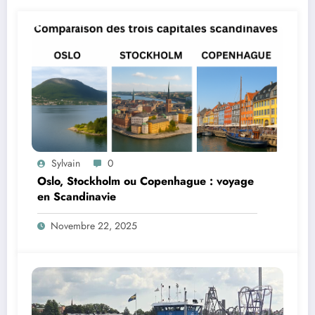
Sylvain
0
Oslo, Stockholm ou Copenhague : voyage
en Scandinavie
Novembre 22, 2025