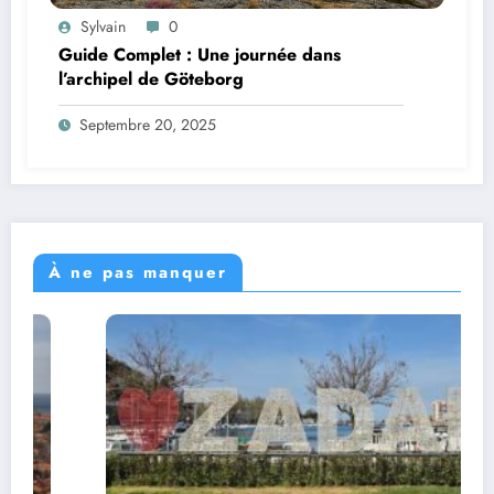
Sylvain
0
Guide Complet : Une journée dans
l’archipel de Göteborg
Septembre 20, 2025
À ne pas manquer