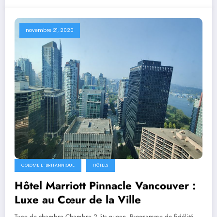
novembre 21, 2020
COLOMBIE-BRITANNIQUE
HÔTELS
Hôtel Marriott Pinnacle Vancouver :
Luxe au Cœur de la Ville
Type de chambre Chambre 2 lits queen Programme de fidélité