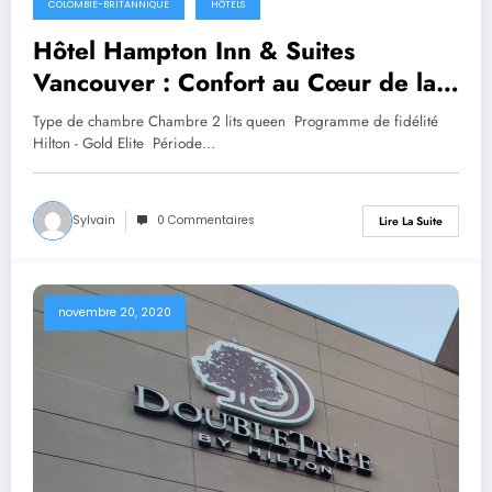
COLOMBIE-BRITANNIQUE
HÔTELS
Hôtel Hampton Inn & Suites
Vancouver : Confort au Cœur de la
Ville
Type de chambre Chambre 2 lits queen Programme de fidélité
Hilton - Gold Elite Période…
Sylvain
0 Commentaires
Lire La Suite
novembre 20, 2020