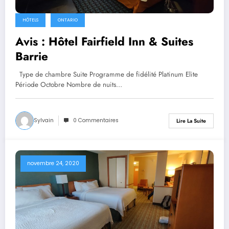
HÔTELS
ONTARIO
Avis : Hôtel Fairfield Inn & Suites
Barrie
Type de chambre Suite Programme de fidélité Platinum Elite
Période Octobre Nombre de nuits…
Sylvain
0 Commentaires
Lire La Suite
novembre 24, 2020