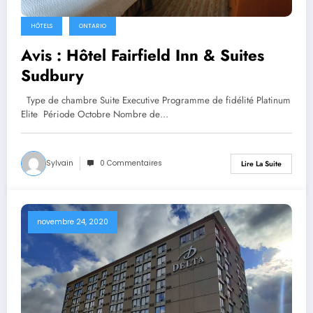
HÔTELS
ONTARIO
Avis : Hôtel Fairfield Inn & Suites
Sudbury
Type de chambre Suite Executive Programme de fidélité Platinum
Elite Période Octobre Nombre de…
Sylvain
0 Commentaires
Lire La Suite
novembre 24, 2020