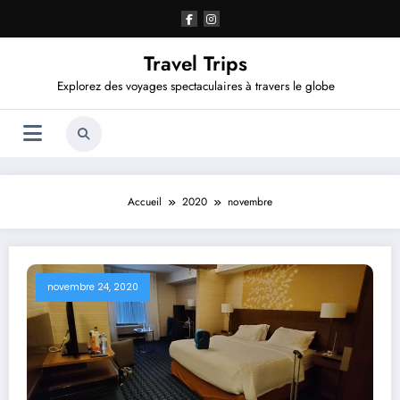
Aller
au
contenu
Travel Trips
Explorez des voyages spectaculaires à travers le globe
Accueil
2020
novembre
novembre 24, 2020