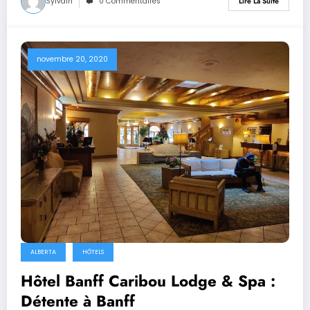
Sylvain
0 Commentaires
Lire La Suite
novembre 20, 2020
ALBERTA
HÔTELS
Hôtel Banff Caribou Lodge & Spa :
Détente à Banff