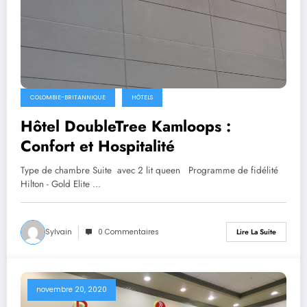
COLOMBIE-BRITANNIQUE
HÔTELS
Hôtel DoubleTree Kamloops :
Confort et Hospitalité
Type de chambre Suite avec 2 lit queen Programme de fidélité
Hilton - Gold Elite …
Sylvain
0 Commentaires
Lire La Suite
novembre 20, 2020