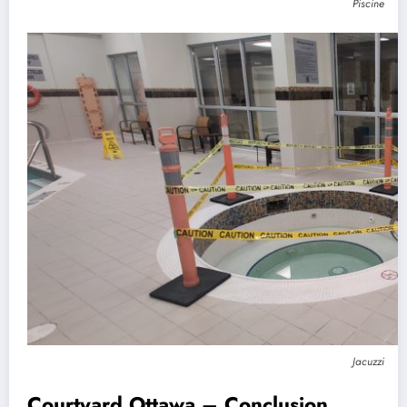
Piscine
Jacuzzi
Courtyard Ottawa – Conclusion