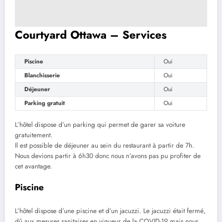
Courtyard Ottawa – Services
Piscine
Oui
Blanchisserie
Oui
Déjeuner
Oui
Parking gratuit
Oui
L’hôtel dispose d’un parking qui permet de garer sa voiture
gratuitement.
Il est possible de déjeuner au sein du restaurant à partir de 7h.
Nous devions partir à 6h30 donc nous n’avons pas pu profiter de
cet avantage.
Piscine
L’hôtel dispose d’une piscine et d’un jacuzzi. Le jacuzzi était fermé,
dû aux mesures sanitaires en vigueur de la COVID-19 mais nous