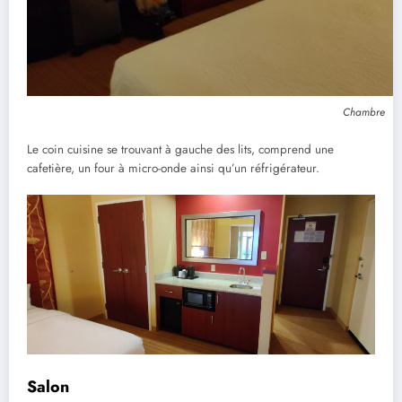
Chambre
Le coin cuisine se trouvant à gauche des lits, comprend une
cafetière, un four à micro-onde ainsi qu’un réfrigérateur.
Salon