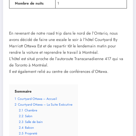
Nombre de nuits
1
En revenant de notre road trip dans le nord de l’Ontario, nous
avons décidé de faire une escale le soir à l’hôtel Courtyard By
Marriott Ottawa Est et de repartir tôt le lendemain matin pour
rendre la voiture et reprendre le travail à Montréal.
L’hôtel est situé proche de l’autoroute Transcanadienne 417 qui va
de Toronto à Montréal.
Il est également relié au centre de conférences d’Ottawa.
Sommaire
1
Courtyard Ottawa – Accueil
2
Courtyard Ottawa – La Suite Exécutive
2.1
Chambre
2.2
Salon
2.3
Salle de bain
2.4
Balcon
2.5
Propreté