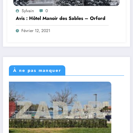
Sylvain
0
Avis : Hôtel Manoir des Sables – Orford
Février 12, 2021
À ne pas manquer