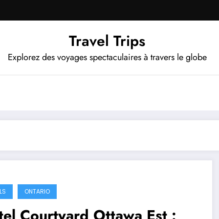
Travel Trips
Explorez des voyages spectaculaires à travers le globe
LS
ONTARIO
el Courtyard Ottawa Est :