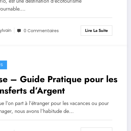
rio, est une destination d'écotourisme
tournable.…
Lire La Suite
ylvain
0 Commentaires
RS
e – Guide Pratique pour les
nsferts d’Argent
e l’on part à l’étranger pour les vacances ou pour
ager, nous avons l’habitude de…