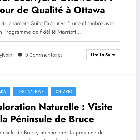
our de Qualité à Ottawa
de chambre Suite Exécutive à une chambre avec
n Programme de fidélité Marriott…
Lire La Suite
ylvain
0 Commentaires
ADA
DESTINATIONS
ONTARIO
loration Naturelle : Visite
la Péninsule de Bruce
ninsule de Bruce, nichée dans la province de