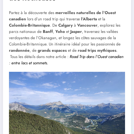
Partez à la découverte des
merveilles naturelles de l’Ouest
canadien
lors d’un road trip qui traverse
l’Alberta
et la
Colombie-Britannique
. De
Calgary
à
Vancouver
, explorez les
parcs nationaux de
Banff
,
Yoho
et
Jasper
, traversez les vallées
verdoyantes de l’Okanagan, et longez les côtes sauvages de la
Colombie-Britannique. Un itinéraire idéal pour les passionnés de
randonnée
, de
grands espaces
et de
road trips mythiques
.
Tous les détails dans notre article :
Road Trip dans l’Ouest canadien
: entre lacs et sommets
.