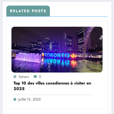
RELATED POSTS
Sylvain
0
Top 10 des villes canadiennes à visiter en
2025
Juillet 12, 2025