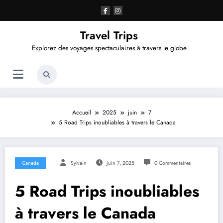
Aller
au
contenu
Travel Trips
Explorez des voyages spectaculaires à travers le globe
Accueil
2025
juin
7
5 Road Trips inoubliables à travers le Canada
Canada
Sylvain
Juin 7, 2025
0 Commentaires
5 Road Trips inoubliables
à travers le Canada