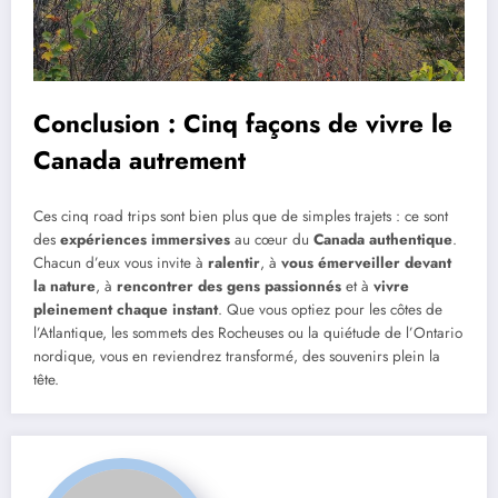
Conclusion : Cinq façons de vivre le
Canada autrement
Ces cinq road trips sont bien plus que de simples trajets : ce sont
des
expériences immersives
au cœur du
Canada authentique
.
Chacun d’eux vous invite à
ralentir
, à
vous émerveiller devant
la nature
, à
rencontrer des gens passionnés
et à
vivre
pleinement chaque instant
. Que vous optiez pour les côtes de
l’Atlantique, les sommets des Rocheuses ou la quiétude de l’Ontario
nordique, vous en reviendrez transformé, des souvenirs plein la
tête.