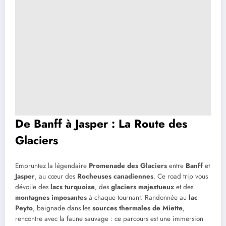
De Banff à Jasper : La Route des
Glaciers
Empruntez la légendaire
Promenade des Glaciers
entre
Banff
et
Jasper
, au cœur des
Rocheuses canadiennes
. Ce road trip vous
dévoile des
lacs turquoise
, des
glaciers majestueux
et des
montagnes imposantes
à chaque tournant. Randonnée au
lac
Peyto
, baignade dans les
sources thermales de Miette
,
rencontre avec la faune sauvage : ce parcours est une immersion