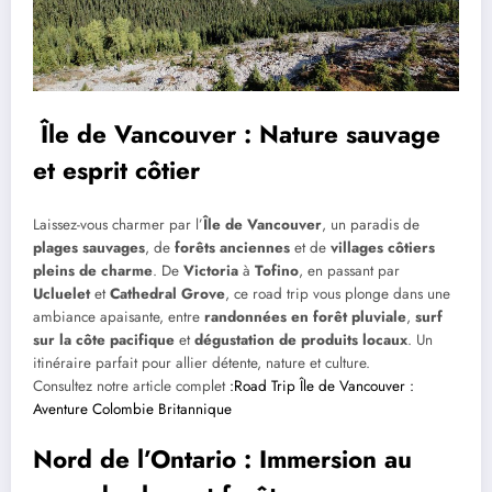
Île de Vancouver : Nature sauvage
et esprit côtier
Laissez-vous charmer par l’
Île de Vancouver
, un paradis de
plages sauvages
, de
forêts anciennes
et de
villages côtiers
pleins de charme
. De
Victoria
à
Tofino
, en passant par
Ucluelet
et
Cathedral Grove
, ce road trip vous plonge dans une
ambiance apaisante, entre
randonnées en forêt pluviale
,
surf
sur la côte pacifique
et
dégustation de produits locaux
. Un
itinéraire parfait pour allier détente, nature et culture.
Consultez notre article complet
:Road Trip Île de Vancouver :
Aventure Colombie Britannique
Nord de l’Ontario : Immersion au