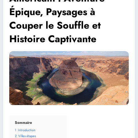
Épique, Paysages à
Couper le Souffle et
Histoire Captivante
Sommaire
1
Introduction
2
Villes étapes