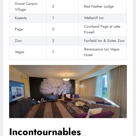
Grand Canyon
2
Red Feather Lodge
Village
Kayenta
1
Wetherill Inn
Courtyard Page at Lake
Page
2
Powell
Zion
2
Fairfield Inn & Suites Zion
Renaissance Las Vegas
Vegas
1
Hotel
Incontournables