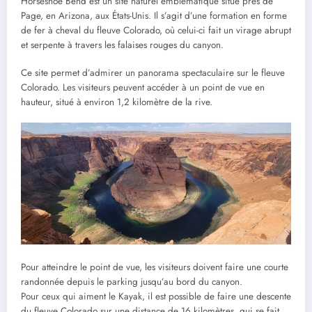
Horseshoe Bend est un site naturel emblématique situé près de
Page, en Arizona, aux États-Unis. Il s’agit d’une formation en forme
de fer à cheval du fleuve Colorado, où celui-ci fait un virage abrupt
et serpente à travers les falaises rouges du canyon.
Ce site permet d’admirer un panorama spectaculaire sur le fleuve
Colorado. Les visiteurs peuvent accéder à un point de vue en
hauteur, situé à environ 1,2 kilomètre de la rive.
Pour atteindre le point de vue, les visiteurs doivent faire une courte
randonnée depuis le parking jusqu’au bord du canyon.
Pour ceux qui aiment le Kayak, il est possible de faire une descente
du fleuve Colorado sur une distance de 16 kilomètres, qui se fait