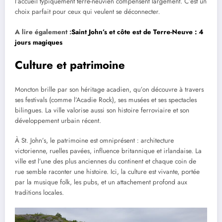
l’accueil typiquement terre-neuvien compensent largement. C’est un
choix parfait pour ceux qui veulent se déconnecter.
A lire également :
Saint John’s et côte est de Terre-Neuve : 4
jours magiques
Culture et patrimoine
Moncton brille par son héritage acadien, qu’on découvre à travers
ses festivals (comme l’Acadie Rock), ses musées et ses spectacles
bilingues. La ville valorise aussi son histoire ferroviaire et son
développement urbain récent.
À St. John’s, le patrimoine est omniprésent : architecture
victorienne, ruelles pavées, influence britannique et irlandaise. La
ville est l’une des plus anciennes du continent et chaque coin de
rue semble raconter une histoire. Ici, la culture est vivante, portée
par la musique folk, les pubs, et un attachement profond aux
traditions locales.