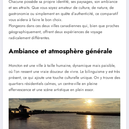
Chacune possède sa propre identité, ses paysages, son ambiance
et ses attraits. Que vous soyez amateur de culture, de nature, de
gastronomie ou simplement en quête d’authenticité, ce comparatif
vous aidera à faire le bon choix.
Plongeons dans ces deux villes canadiennes qui, bien que proches
géographiquement, offrent deux expériences de voyage
radicalement différentes.
Ambiance et atmosphère générale
Moncton est une ville à taille humaine, dynamique mais paisible,
où l’on ressent une vraie douceur de vivre. Le bilinguisme y est très
présent, ce qui ajoute une touche culturelle unique. On y trouve des
quartiers résidentiels calmes, un centre-ville en pleine
effervescence et une scène artistique en plein essor.