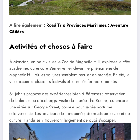
A lire également :
Road Trip Provinces Maritimes : Aventure
Côtière
Activités et choses à faire
À Moncton, on peut visiter le Zoo de Magnetic Hill, explorer la côte
acadienne, ou encore s’émerveiller devant le phénomène du
Magnetic Hill où les voitures semblent reculer en montée. En été, la
ville accueille plusieurs festivals et marchés fermiers animés.
St. John’s propose des expériences bien différentes : observation
de baleines ou d’icebergs, visite du musée The Rooms, ou encore
une virée sur George Street, connue pour sa vie nocturne
effervescente. Les amateurs de randonnée, de musique locale et de
culture irlandaise y trouveront largement de quoi s’occuper.