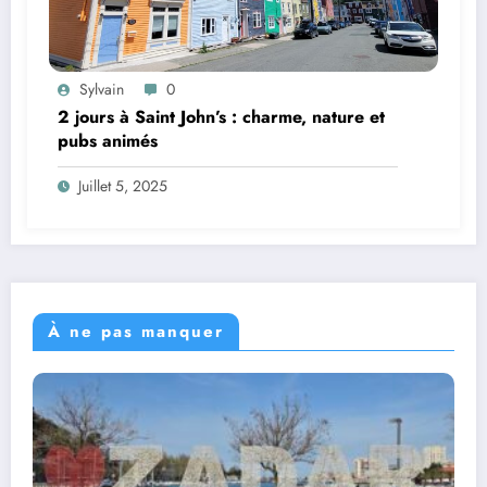
Sylvain
0
2 jours à Saint John’s : charme, nature et
pubs animés
Juillet 5, 2025
À ne pas manquer