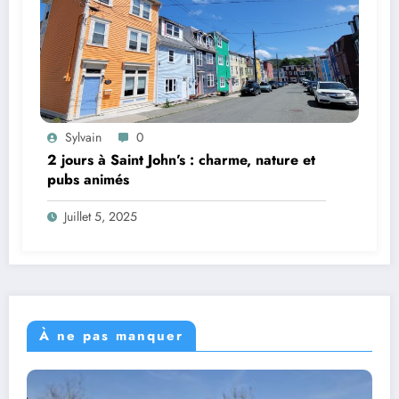
Sylvain
0
2 jours à Saint John’s : charme, nature et
pubs animés
Juillet 5, 2025
À ne pas manquer