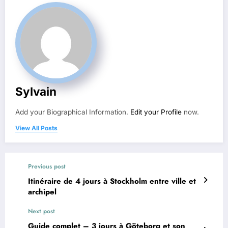
Sylvain
Add your Biographical Information.
Edit your Profile
now.
View All Posts
Previous post
Itinéraire de 4 jours à Stockholm entre ville et
archipel
Next post
Guide complet – 3 jours à Göteborg et son