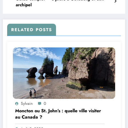
archipel
RELATED POSTS
Sylvain
0
Moncton ou St. John’s : quelle ville visiter
au Canada ?