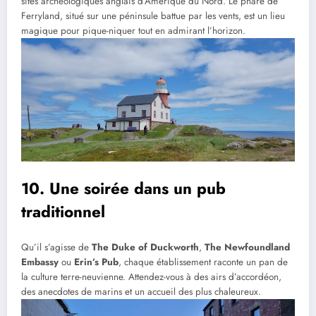
sites archéologiques anglais d’Amérique du Nord. Le phare de
Ferryland, situé sur une péninsule battue par les vents, est un lieu
magique pour pique-niquer tout en admirant l’horizon.
10. Une soirée dans un pub
traditionnel
Qu’il s’agisse de
The Duke of Duckworth
,
The Newfoundland
Embassy
ou
Erin’s Pub
, chaque établissement raconte un pan de
la culture terre-neuvienne. Attendez-vous à des airs d’accordéon,
des anecdotes de marins et un accueil des plus chaleureux.