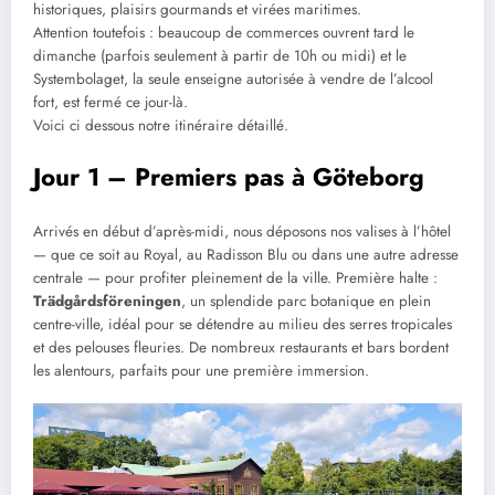
historiques, plaisirs gourmands et virées maritimes.
Attention toutefois : beaucoup de commerces ouvrent tard le
dimanche (parfois seulement à partir de 10h ou midi) et le
Systembolaget, la seule enseigne autorisée à vendre de l’alcool
fort, est fermé ce jour-là.
Voici ci dessous notre itinéraire détaillé.
Jour 1 – Premiers pas à Göteborg
Arrivés en début d’après-midi, nous déposons nos valises à l’hôtel
— que ce soit au Royal, au Radisson Blu ou dans une autre adresse
centrale — pour profiter pleinement de la ville. Première halte :
Trädgårdsföreningen
, un splendide parc botanique en plein
centre-ville, idéal pour se détendre au milieu des serres tropicales
et des pelouses fleuries. De nombreux restaurants et bars bordent
les alentours, parfaits pour une première immersion.