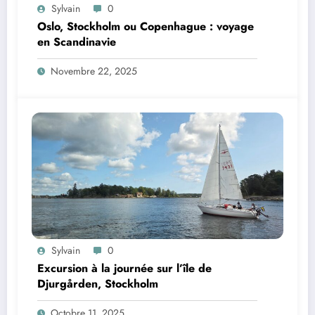
Sylvain
0
Oslo, Stockholm ou Copenhague : voyage
en Scandinavie
Novembre 22, 2025
Sylvain
0
Excursion à la journée sur l’île de
Djurgården, Stockholm
Octobre 11, 2025