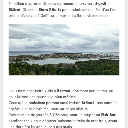
En milieu d’après-midi, nous reprenons le ferry vers
Styrsö
Skäret
. Direction
Stora Rös
, le point culminant de l’île, d’où l’on
profite d’une vue à 360° sur la mer et les îles environnantes.
Nous terminons notre visite à
Bratten
, charmant port animé, où
nous faisons une pause fika bien méritée.
Ceux qui le souhaitent peuvent aussi inclure
Brännö
, une autre île
agréable et plus habitée, pour varier les plaisirs.
Retour en fin de journée à Göteborg pour un souper au
Fisk Bar
,
excellent choix pour déguster poissons et fruits de mer frais, avant
une dernière balade le long des quais.