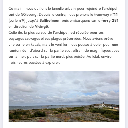
Ce matin, nous quittons le tumulte urbain pour rejoindre l’archipel
sud de Göteborg. Depuis le centre, nous prenons le
tramway n°11
(ou le n°9) jusqu’à
Saltholmen
, puis embarquons sur le
ferry 281
en direction de
Vrångö
.
Cette île, la plus au sud de l’archipel, est réputée pour ses
paysages sauvages et ses plages préservées. Nous avions prévu
une sortie en kayak, mais le vent fort nous pousse à opter pour une
randonnée : d’abord sur la partie sud, offrant de magnifiques vues
sur la mer, puis sur la partie nord, plus boisée. Au total, environ
trois heures passées à explorer.