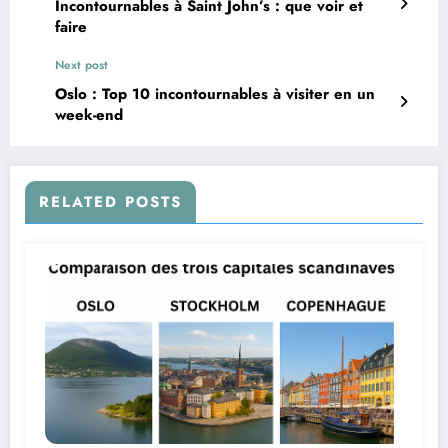
Incontournables à Saint John’s : que voir et
faire
Next post
Oslo : Top 10 incontournables à visiter en un
week-end
RELATED POSTS