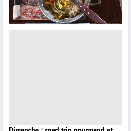
Dimanche : road trip gourmand et