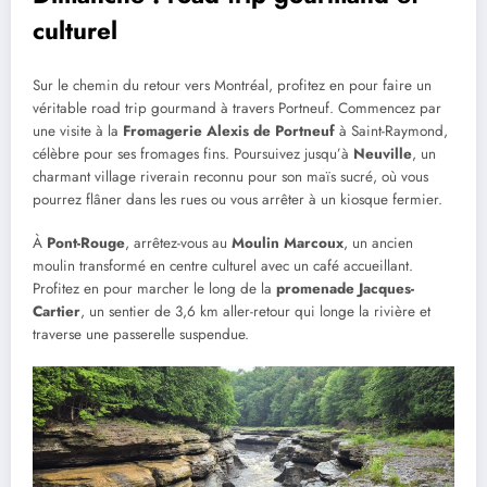
culturel
Sur le chemin du retour vers Montréal, profitez en pour faire un
véritable road trip gourmand à travers Portneuf. Commencez par
une visite à la
Fromagerie Alexis de Portneuf
à Saint-Raymond,
célèbre pour ses fromages fins. Poursuivez jusqu’à
Neuville
, un
charmant village riverain reconnu pour son maïs sucré, où vous
pourrez flâner dans les rues ou vous arrêter à un kiosque fermier.
À
Pont-Rouge
, arrêtez-vous au
Moulin Marcoux
, un ancien
moulin transformé en centre culturel avec un café accueillant.
Profitez en pour marcher le long de la
promenade Jacques-
Cartier
, un sentier de 3,6 km aller-retour qui longe la rivière et
traverse une passerelle suspendue.