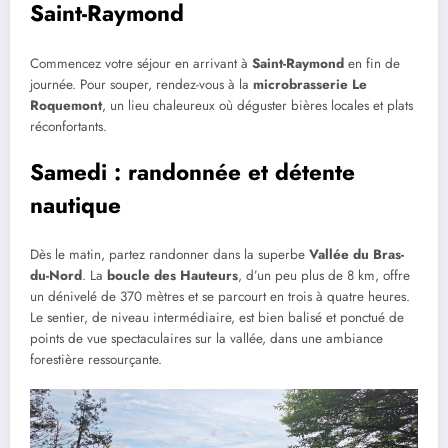
Saint-Raymond
Commencez votre séjour en arrivant à
Saint-Raymond
en fin de
journée. Pour souper, rendez-vous à la
microbrasserie Le
Roquemont
, un lieu chaleureux où déguster bières locales et plats
réconfortants.
Samedi : randonnée et détente
nautique
Dès le matin, partez randonner dans la superbe
Vallée du Bras-
du-Nord
. La
boucle des Hauteurs
, d’un peu plus de 8 km, offre
un dénivelé de 370 mètres et se parcourt en trois à quatre heures.
Le sentier, de niveau intermédiaire, est bien balisé et ponctué de
points de vue spectaculaires sur la vallée, dans une ambiance
forestière ressourçante.