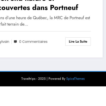
ouvertes dans Portneuf
ns d’une heure de Québec, la MRC de Portneuf est
fait terrain de…
Lire La Suite
ylvain
0 Commentaires
Traveltrips - 2025 | Powered By
SpiceThemes