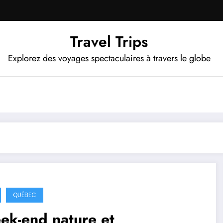
Travel Trips
Explorez des voyages spectaculaires à travers le globe
QUÉBEC
ek-end nature et