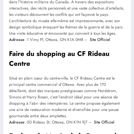
dans l’histoire militaire du Canada. À travers des expositions
interactives, des récits personnels et une vaste collection d’artefacts,
les visiteurs découvrent les conflits qui ont façonné le pays.
L’architecture du musée elle-même est impressionnante, avec son
design symbolique évoquant les thèmes de la guerre et de la paix.
Une visite éducative et émouvante qui convient à tous les âges. ​
Adresse
:1 Vimy Pl, Ottawa, ON K1A 0M8 –
Site Officiel
Faire du shopping au CF Rideau
Centre
Situé en plein cœur du centre-ville, le CF Rideau Centre est le
principal centre commercial d’Ottawa. Avec plus de 170
détaillants, dont des marques prestigieuses comme Nordstrom,
Simons et Harry Rosen, c’est l’endroit idéal pour une séance de
shopping à l’abri des intempéries. Le centre propose également
une aire de restauration moderne et diversifiée pour une pause
gourmande entre deux emplettes. ​
Adresse
:50 Rideau St, Ottawa, ON K1N 9J7 –
Site Officiel