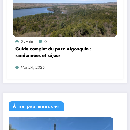
Sylvain
0
Guide complet du parc Algonquin :
randonnées et séjour
Mai 24, 2025
À ne pas manquer