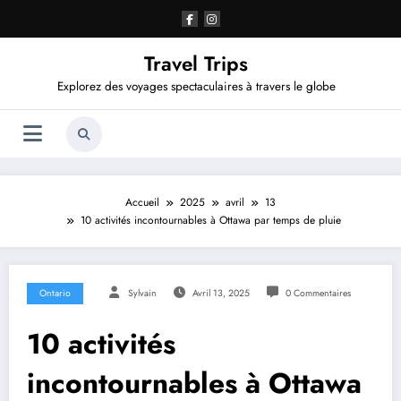
Aller
au
contenu
Travel Trips
Explorez des voyages spectaculaires à travers le globe
Accueil
2025
avril
13
10 activités incontournables à Ottawa par temps de pluie
Ontario
Sylvain
Avril 13, 2025
0 Commentaires
10 activités
incontournables à Ottawa