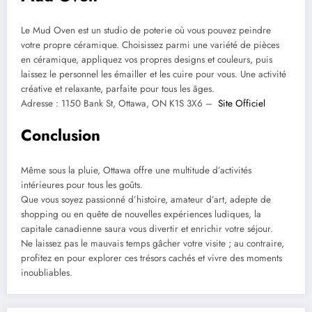
Le Mud Oven est un studio de poterie où vous pouvez peindre
votre propre céramique. Choisissez parmi une variété de pièces
en céramique, appliquez vos propres designs et couleurs, puis
laissez le personnel les émailler et les cuire pour vous. Une activité
créative et relaxante, parfaite pour tous les âges.​
Adresse :
1150 Bank St, Ottawa, ON K1S 3X6 –
Site Officiel
Conclusion
Même sous la pluie, Ottawa offre une multitude d’activités
intérieures pour tous les goûts.
Que vous soyez passionné d’histoire, amateur d’art, adepte de
shopping ou en quête de nouvelles expériences ludiques, la
capitale canadienne saura vous divertir et enrichir votre séjour.
Ne laissez pas le mauvais temps gâcher votre visite ; au contraire,
profitez en pour explorer ces trésors cachés et vivre des moments
inoubliables.