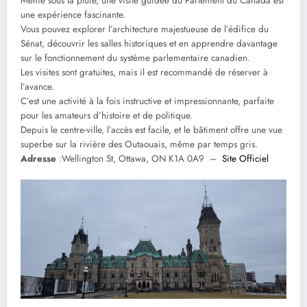
Même sous la pluie, une visite guidée du Parlement du Canada est
une expérience fascinante.
Vous pouvez explorer l’architecture majestueuse de l’édifice du
Sénat, découvrir les salles historiques et en apprendre davantage
sur le fonctionnement du système parlementaire canadien.
Les visites sont gratuites, mais il est recommandé de réserver à
l’avance.
C’est une activité à la fois instructive et impressionnante, parfaite
pour les amateurs d’histoire et de politique.
Depuis le centre-ville, l’accès est facile, et le bâtiment offre une vue
superbe sur la rivière des Outaouais, même par temps gris.
Adresse
:Wellington St, Ottawa, ON K1A 0A9 –
Site Officiel