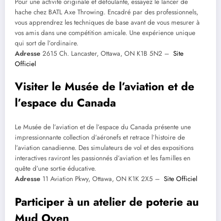
Pour une activité originale et défoulante, essayez le lancer de
hache chez BATL Axe Throwing. Encadré par des professionnels,
vous apprendrez les techniques de base avant de vous mesurer à
vos amis dans une compétition amicale. Une expérience unique
qui sort de l’ordinaire.​
Adresse
2615 Ch. Lancaster, Ottawa, ON K1B 5N2 –
Site
Officiel
Visiter le Musée de l’aviation et de
l’espace du Canada
Le Musée de l’aviation et de l’espace du Canada présente une
impressionnante collection d’aéronefs et retrace l’histoire de
l’aviation canadienne. Des simulateurs de vol et des expositions
interactives raviront les passionnés d’aviation et les familles en
quête d’une sortie éducative.​
Adresse
11 Aviation Pkwy, Ottawa, ON K1K 2X5 –
Site Officiel
Participer à un atelier de poterie au
Mud Oven