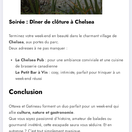
Soirée : Dîner de clôture à Chelsea
Terminez votre week-end en beauté dans le charmant village de
Chelsea
, aux portes du parc.
Deux adresses à ne pas manquer :
Le Chelsea Pub
: pour une ambiance conviviale et une cuisine
de brasserie canadienne
Le Petit Bar à Vin
: cosy, intimiste, parfait pour trinquer à un
week-end réussi
Conclusion
Ottawa et Gatineau forment un duo parfait pour un week-end qui
allie
culture, nature et gastronomie
.
Que vous soyez passionné d’histoire, amateur de balades ou
gourmand invétéré, cette escapade saura vous séduire. Et en
automne ? C’est tout simplement magique.