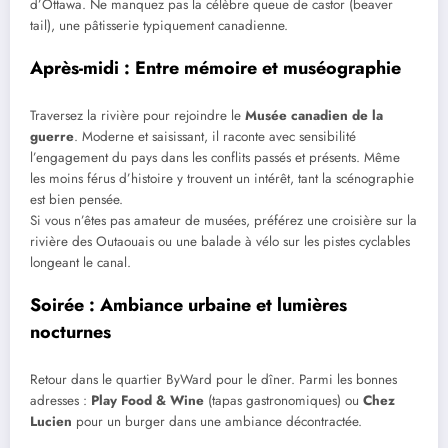
d’Ottawa. Ne manquez pas la célèbre queue de castor (beaver
tail), une pâtisserie typiquement canadienne.
Après-midi : Entre mémoire et muséographie
Traversez la rivière pour rejoindre le
Musée canadien de la
guerre
. Moderne et saisissant, il raconte avec sensibilité
l’engagement du pays dans les conflits passés et présents. Même
les moins férus d’histoire y trouvent un intérêt, tant la scénographie
est bien pensée.
Si vous n’êtes pas amateur de musées, préférez une croisière sur la
rivière des Outaouais ou une balade à vélo sur les pistes cyclables
longeant le canal.
Soirée : Ambiance urbaine et lumières
nocturnes
Retour dans le quartier ByWard pour le dîner. Parmi les bonnes
adresses :
Play Food & Wine
(tapas gastronomiques) ou
Chez
Lucien
pour un burger dans une ambiance décontractée.