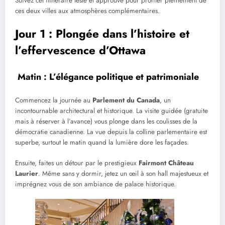
Suivez cet itinéraire testé et approuvé pour profiter pleinement de
ces deux villes aux atmosphères complémentaires.
Jour 1 : Plongée dans l’histoire et
l’effervescence d’Ottawa
Matin : L’élégance politique et patrimoniale
Commencez la journée au
Parlement du Canada
, un
incontournable architectural et historique. La visite guidée (gratuite
mais à réserver à l’avance) vous plonge dans les coulisses de la
démocratie canadienne. La vue depuis la colline parlementaire est
superbe, surtout le matin quand la lumière dore les façades.
Ensuite, faites un détour par le prestigieux
Fairmont Château
Laurier
. Même sans y dormir, jetez un œil à son hall majestueux et
imprégnez vous de son ambiance de palace historique.