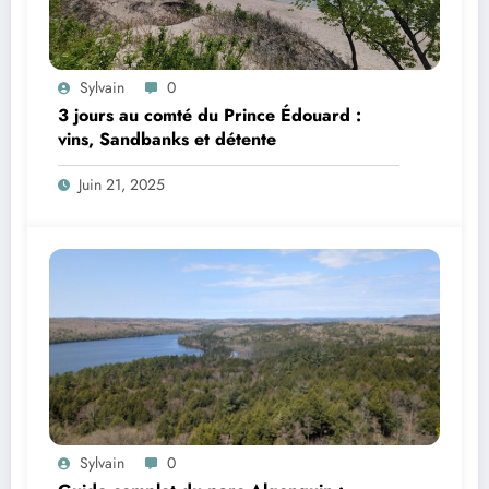
Sylvain
0
3 jours au comté du Prince Édouard :
vins, Sandbanks et détente
Juin 21, 2025
Sylvain
0