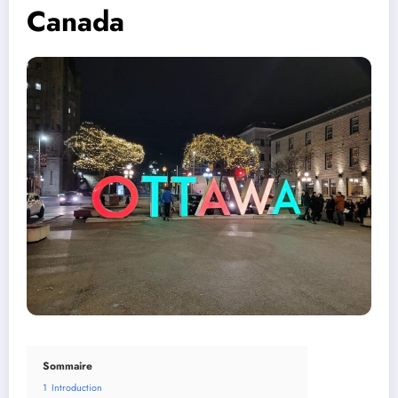
Canada
Sommaire
1
Introduction