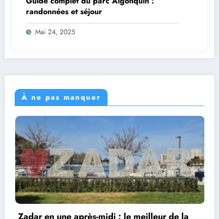
Guide complet du parc Algonquin :
randonnées et séjour
Mai 24, 2025
À ne pas manquer
a
Lacs de Plitvice : le plus beau parc naturel