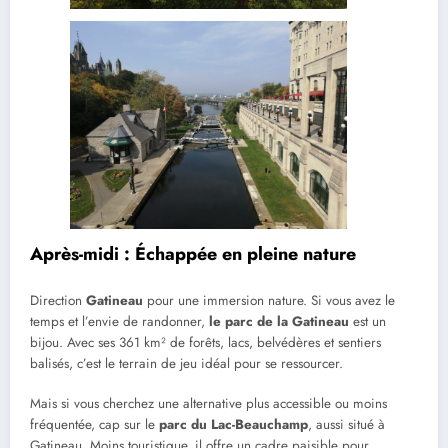
Après-midi : Échappée en pleine nature
Direction
Gatineau
pour une immersion nature. Si vous avez le
temps et l’envie de randonner,
le parc de la Gatineau
est un
bijou. Avec ses 361 km² de forêts, lacs, belvédères et sentiers
balisés, c’est le terrain de jeu idéal pour se ressourcer.
Mais si vous cherchez une alternative plus accessible ou moins
fréquentée, cap sur le
parc du Lac-Beauchamp
, aussi situé à
Gatineau. Moins touristique, il offre un cadre paisible pour