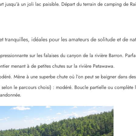
urt jusqu’à un joli lac paisible. Départ du terrain de camping de Ra
 tranquilles, idéales pour les amateurs de solitude et de nat
ressionnante sur les falaises du canyon de la rivière Barron. Parfa
entier menant à de petites chutes sur la rivière Petawawa.
odéré. Mène à une superbe chute où l’on peut se baigner dans des p
 selon le parcours choisi) : modéré. Boucle partielle ou complète 
 randonnée.