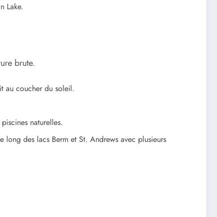
in Lake.
ure brute.
it au coucher du soleil.
iscines naturelles.
le long des lacs Berm et St. Andrews avec plusieurs