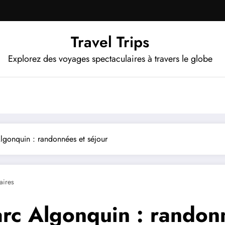
Travel Trips
Explorez des voyages spectaculaires à travers le globe
gonquin : randonnées et séjour
ires
rc Algonquin : randonn