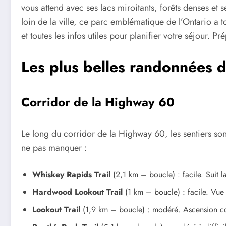
vous attend avec ses lacs miroitants, forêts denses 
loin de la ville, ce parc emblématique de l’Ontario a 
et toutes les infos utiles pour planifier votre séjour. 
Les plus belles randonnées 
Corridor de la Highway 60
Le long du corridor de la Highway 60, les sentiers son
ne pas manquer :
Whiskey Rapids Trail
(2,1 km – boucle) : facile. Suit l
Hardwood Lookout Trail
(1 km – boucle) : facile. Vu
Lookout Trail
(1,9 km – boucle) : modéré. Ascension cou