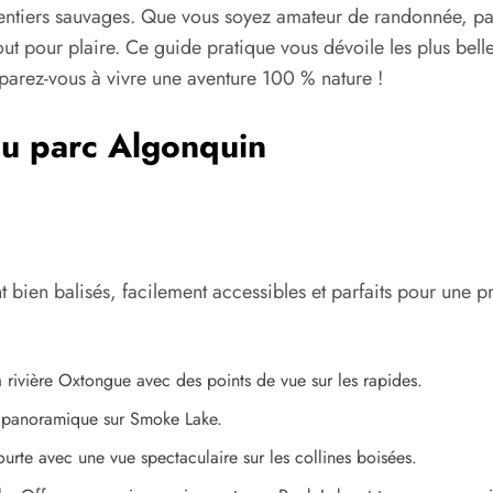
et sentiers sauvages. Que vous soyez amateur de randonnée, 
tout pour plaire. Ce guide pratique vous dévoile les plus be
Préparez-vous à vivre une aventure 100 % nature !
du parc Algonquin
t bien balisés, facilement accessibles et parfaits pour une
a rivière Oxtongue avec des points de vue sur les rapides.
e panoramique sur Smoke Lake.
rte avec une vue spectaculaire sur les collines boisées.