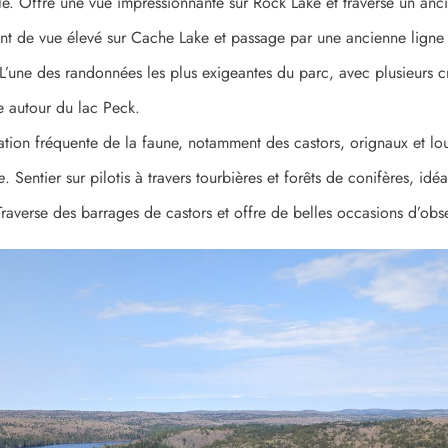
e. Offre une vue impressionnante sur Rock Lake et traverse un anc
oint de vue élevé sur Cache Lake et passage par une ancienne ligne
 L’une des randonnées les plus exigeantes du parc, avec plusieurs c
e autour du lac Peck.
on fréquente de la faune, notamment des castors, orignaux et lou
e
. Sentier sur pilotis à travers tourbières et forêts de conifères, id
Traverse des barrages de castors et offre de belles occasions d’obse