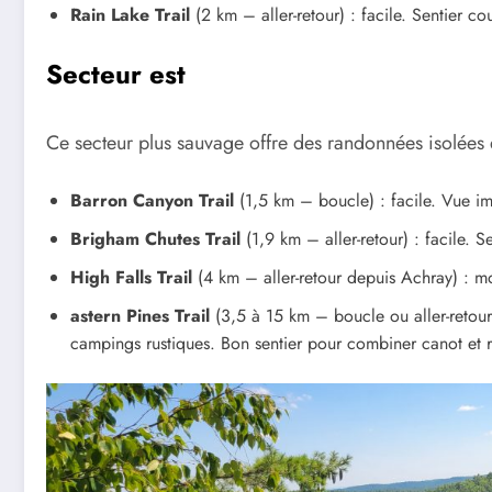
Rain Lake Trail
(2 km – aller-retour) : facile. Sentier co
Secteur est
Ce secteur plus sauvage offre des randonnées isolées et
Barron Canyon Trail
(1,5 km – boucle) : facile. Vue imp
Brigham Chutes Trail
(1,9 km – aller-retour) : facile. S
High Falls Trail
(4 km – aller-retour depuis Achray) : m
astern Pines Trail
(3,5 à 15 km – boucle ou aller-retour
campings rustiques. Bon sentier pour combiner canot et