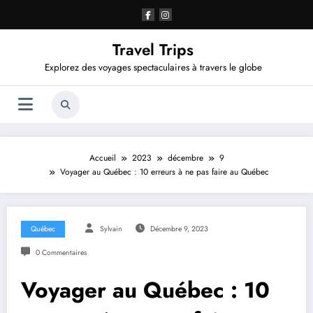
Aller
au
contenu
Travel Trips
Explorez des voyages spectaculaires à travers le globe
Accueil
2023
décembre
9
Voyager au Québec : 10 erreurs à ne pas faire au Québec
Québec
Sylvain
Décembre 9, 2023
0 Commentaires
Voyager au Québec : 10