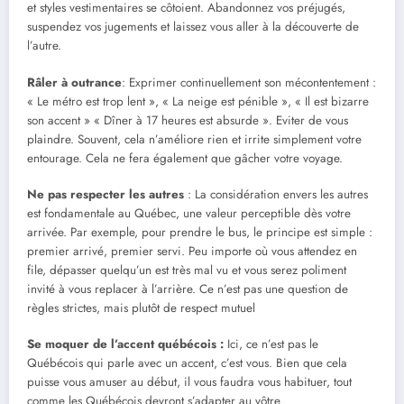
et styles vestimentaires se côtoient. Abandonnez vos préjugés,
suspendez vos jugements et laissez vous aller à la découverte de
l’autre.
Râler à outrance
: Exprimer continuellement son mécontentement :
« Le métro est trop lent », « La neige est pénible », « Il est bizarre
son accent » « Dîner à 17 heures est absurde ». Eviter de vous
plaindre. Souvent, cela n’améliore rien et irrite simplement votre
entourage. Cela ne fera également que gâcher votre voyage.
Ne pas respecter les autres
: La considération envers les autres
est fondamentale au Québec, une valeur perceptible dès votre
arrivée. Par exemple, pour prendre le bus, le principe est simple :
premier arrivé, premier servi. Peu importe où vous attendez en
file, dépasser quelqu’un est très mal vu et vous serez poliment
invité à vous replacer à l’arrière. Ce n’est pas une question de
règles strictes, mais plutôt de respect mutuel
Se moquer de l’accent québécois :
Ici, ce n’est pas le
Québécois qui parle avec un accent, c’est vous. Bien que cela
puisse vous amuser au début, il vous faudra vous habituer, tout
comme les Québécois devront s’adapter au vôtre