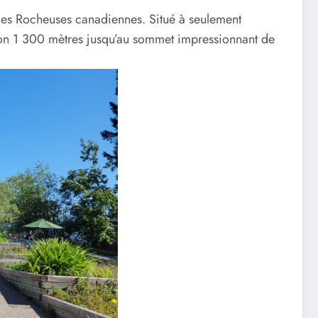
des Rocheuses canadiennes. Situé à seulement
viron 1 300 mètres jusqu’au sommet impressionnant de