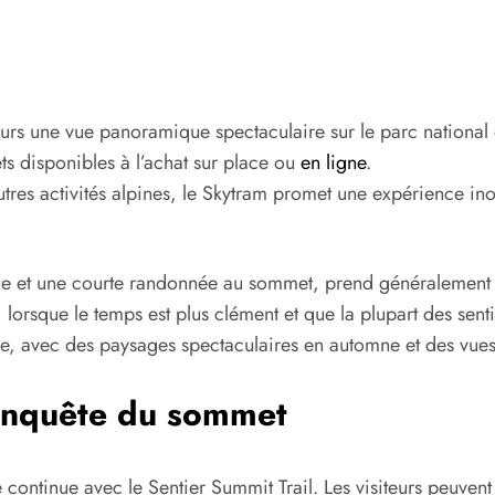
eurs une vue panoramique spectaculaire sur le parc national 
lets disponibles à l’achat sur place ou
en ligne
.
utres activités alpines, le Skytram promet une expérience ino
ique et une courte randonnée au sommet, prend généralement 
 lorsque le temps est plus clément et que la plupart des senti
, avec des paysages spectaculaires en automne et des vues
conquête du sommet
re continue avec le Sentier Summit Trail. Les visiteurs peuven