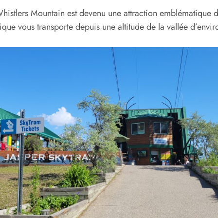
Whistlers Mountain est devenu une attraction emblématique 
érique vous transporte depuis une altitude de la vallée d’en