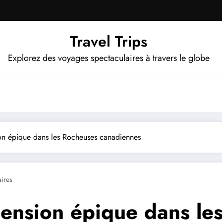
Travel Trips
Explorez des voyages spectaculaires à travers le globe
ion épique dans les Rocheuses canadiennes
ires
cension épique dans le