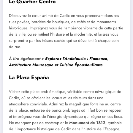
Le Quartier Centro
Découvrez le cœur animé de Cadix en vous promenant dans ses
rues pavées, bordées de boutiques, de cafés et de monuments
historiques. Imprégnez vous de l’ambiance vibrante de cette partie
de la ville, où se mêlent l’histoire et la modernité, et laissez vous
surprendre par les trésors cachés qui se dévoilent à chaque coin
de rue.
À lire également >
Explorez l’Andalousie : Flamenco,
Architecture Mauresque et Cuisine Époustouflante
La Plaza España
Visitez cette place emblématique, véritable centre névralgique de
Cadix, où se côtoient les locaux et les visiteurs dans une
atmosphère conviviale. Admirez la magnifique fontaine au centre
de la place, entourée de bancs ombragés où il fait bon se reposer,
et imprégnez vous de l’énergie dynamique qui règne en ces lieux.
Ne manquez pas de contempler le
Monument de 1812
, symbole
de l’importance historique de Cadix dans l’histoire de l’Espagne.