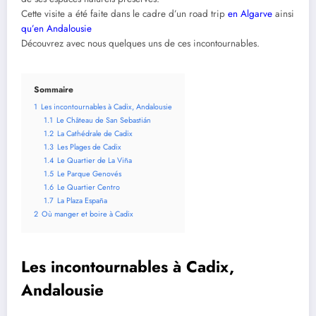
Cette visite a été faite dans le cadre d’un road trip
en Algarve
ainsi
qu’en Andalousie
Découvrez avec nous quelques uns de ces incontournables.
Sommaire
1
Les incontournables à Cadix, Andalousie
1.1
Le Château de San Sebastián
1.2
La Cathédrale de Cadix
1.3
Les Plages de Cadix
1.4
Le Quartier de La Viña
1.5
Le Parque Genovés
1.6
Le Quartier Centro
1.7
La Plaza España
2
Où manger et boire à Cadix
Les
incontournables
à Cadix,
Andalousie