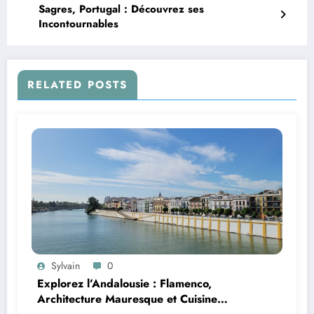
Sagres, Portugal : Découvrez ses
Incontournables
RELATED POSTS
Sylvain
0
Explorez l’Andalousie : Flamenco,
Architecture Mauresque et Cuisine