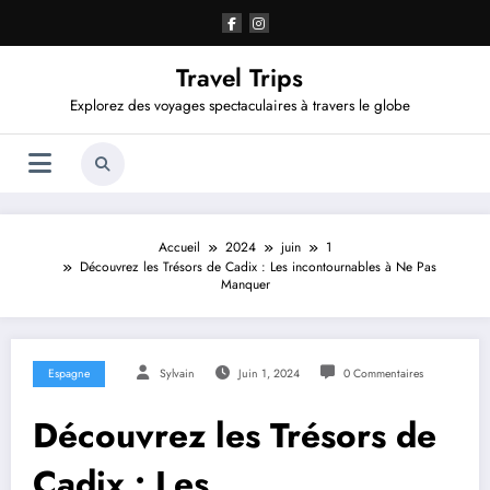
Aller
au
contenu
Travel Trips
Explorez des voyages spectaculaires à travers le globe
Accueil
2024
juin
1
Découvrez les Trésors de Cadix : Les incontournables à Ne Pas
Manquer
Espagne
Sylvain
Juin 1, 2024
0 Commentaires
Découvrez les Trésors de
Cadix : Les