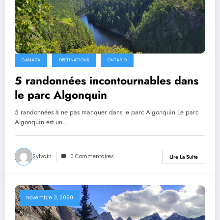
CANADA
DESTINATIONS
ONTARIO
5 randonnées incontournables dans
le parc Algonquin
5 randonnées à ne pas manquer dans le parc Algonquin Le parc
Algonquin est un…
Sylvain
0 Commentaires
Lire La Suite
novembre 3, 2020