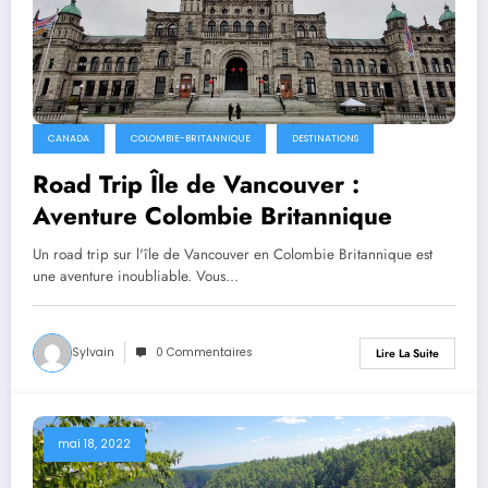
CANADA
COLOMBIE-BRITANNIQUE
DESTINATIONS
Road Trip Île de Vancouver :
Aventure Colombie Britannique
Un road trip sur l'île de Vancouver en Colombie Britannique est
une aventure inoubliable. Vous…
Sylvain
0 Commentaires
Lire La Suite
mai 18, 2022