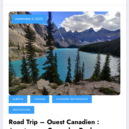
novembre 3, 2020
ALBERTA
CANADA
COLOMBIE-BRITANNIQUE
DESTINATIONS
Road Trip – Ouest Canadien :