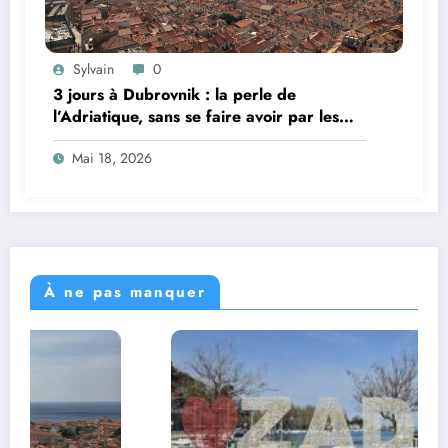
Sylvain
0
3 jours à Dubrovnik : la perle de
l’Adriatique, sans se faire avoir par les
foules
Mai 18, 2026
À ne pas manquer