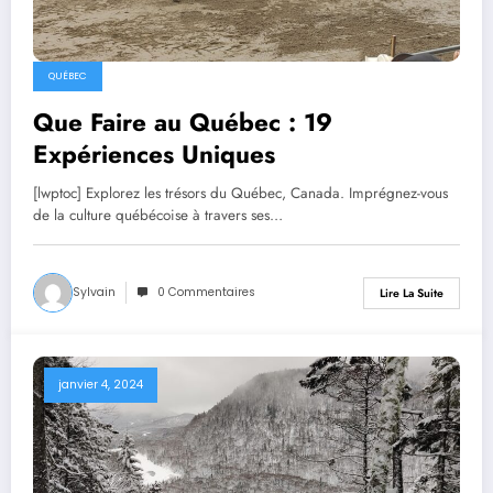
QUÉBEC
Que Faire au Québec : 19
Expériences Uniques
[lwptoc] Explorez les trésors du Québec, Canada. Imprégnez-vous
de la culture québécoise à travers ses…
Sylvain
0 Commentaires
Lire La Suite
janvier 4, 2024