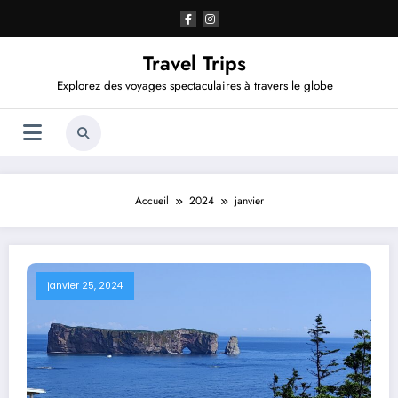
Aller
au
contenu
Travel Trips
Explorez des voyages spectaculaires à travers le globe
Accueil
2024
janvier
janvier 25, 2024