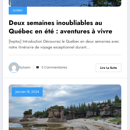
QUÉBEC
Deux semaines inoubliables au
Québec en été : aventures à vivre
[lwptoc] Introduction Découvrez le Québec en deux semaines avec
notre itinéraire de voyage exceptionnel durant…
Sylvain
0 Commentaires
Lire La Suite
janvier 18, 2024