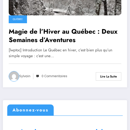
QUÉBEC
Magie de l’Hiver au Québec : Deux
Semaines d’Aventures
[lwptoc] Introduction Le Québec en hiver, c’est bien plus qu’un
simple voyage : c’est une…
Sylvain
0 Commentaires
Lire La Suite
Abonnez-vous