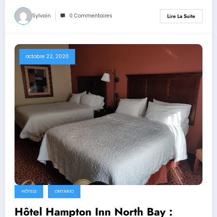
Sylvain
0 Commentaires
Lire La Suite
octobre 22, 2020
HÔTELS
ONTARIO
Hôtel Hampton Inn North Bay :