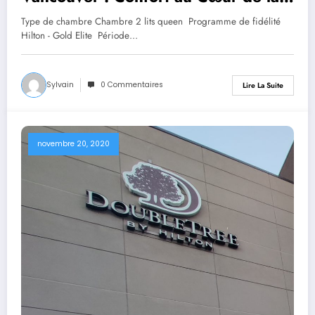
Ville
Type de chambre Chambre 2 lits queen Programme de fidélité
Hilton - Gold Elite Période…
Sylvain
0 Commentaires
Lire La Suite
novembre 20, 2020