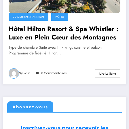
COLOMBIE-BRITANNIQUE
HÔTELS
Hôtel Hilton Resort & Spa Whistler :
Luxe en Plein Cœur des Montagnes
Type de chambre Suite avec 1 lik king, cuisine et balcon
Programme de fidélité Hilton…
Sylvain
0 Commentaires
Lire La Suite
Abonnez-vous
Inscrivez-vous pour recevoir les