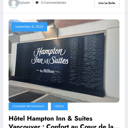
Sylvain
0 Commentaires
Lire La Suite
novembre 21, 2020
COLOMBIE-BRITANNIQUE
HÔTELS
Hôtel Hampton Inn & Suites
Vancouver : Confort au Cœur de la