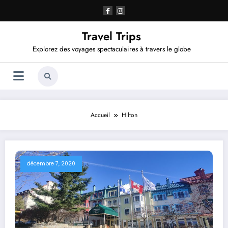
Aller
au
contenu
Travel Trips
Explorez des voyages spectaculaires à travers le globe
Accueil
Hilton
décembre 7, 2020