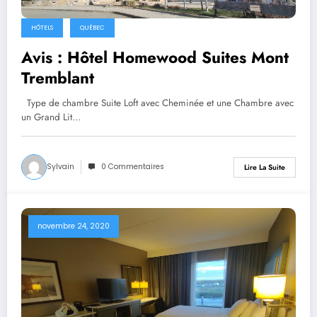
HÔTELS
QUÉBEC
Avis : Hôtel Homewood Suites Mont
Tremblant
Type de chambre Suite Loft avec Cheminée et une Chambre avec
un Grand Lit…
Sylvain
0 Commentaires
Lire La Suite
novembre 24, 2020