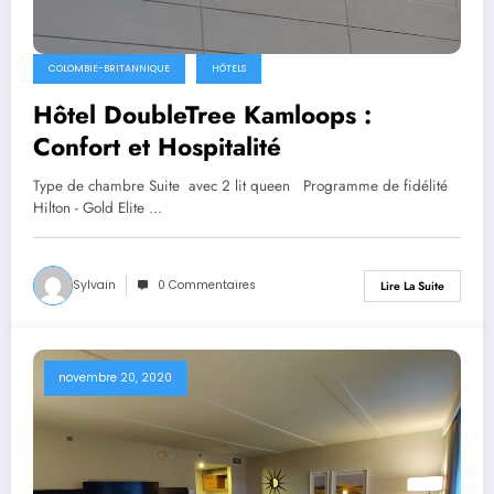
COLOMBIE-BRITANNIQUE
HÔTELS
Hôtel DoubleTree Kamloops :
Confort et Hospitalité
Type de chambre Suite avec 2 lit queen Programme de fidélité
Hilton - Gold Elite …
Sylvain
0 Commentaires
Lire La Suite
novembre 20, 2020