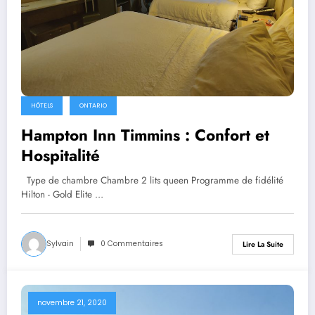
HÔTELS
ONTARIO
Hampton Inn Timmins : Confort et
Hospitalité
Type de chambre Chambre 2 lits queen Programme de fidélité
Hilton - Gold Elite …
Sylvain
0 Commentaires
Lire La Suite
novembre 21, 2020