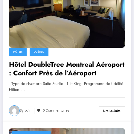
HÔTELS
QUÉBEC
Hôtel DoubleTree Montreal Aéroport
: Confort Près de l’Aéroport
Type de chambre Suite Studio - 1 lit King Programme de fidélité
Hilton -…
Sylvain
0 Commentaires
Lire La Suite