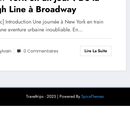
gh Line à Broadway
oc] Introduction Une journée à New York en train
 une aventure urbaine inoubliable. En…
Lire La Suite
ylvain
0 Commentaires
Traveltrips - 2025 | Powered By
SpiceThemes