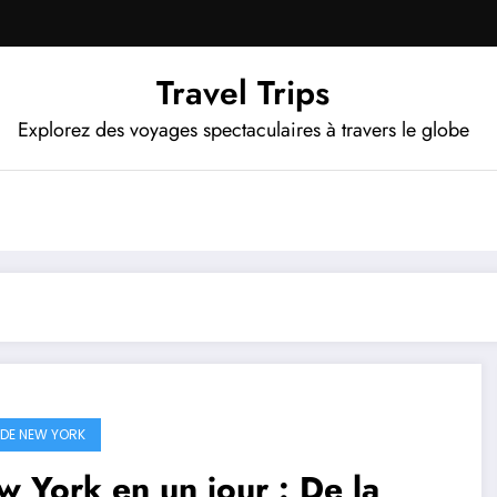
Travel Trips
Explorez des voyages spectaculaires à travers le globe
 DE NEW YORK
 York en un jour : De la