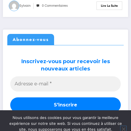
Sylvain
0 Commentaires
Lire La Suite
Abonnez-vous
Inscrivez-vous pour recevoir les
nouveaux articles
Nous utilisons des cookies pour vous garantir la meilleure
expérience sur notre site web. Si vous continuez à utiliser ce
site, nous supposerons que vous en êtes satisfait.