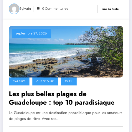
Sylvain
0 Commentaires
Lire La Suite
septembre 27, 2025
CARAÏBES
GUADELOUPE
SOLEIL
Les plus belles plages de
Guadeloupe : top 10 paradisiaque
La Guadeloupe est une destination paradisiaque pour les amateurs
de plages de rêve. Avec ses…