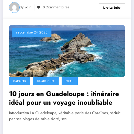
Sylvain
0 Commentaires
Lire La Suite
septembre 24, 2025
CARAÏBES
GUADELOUPE
SOLEIL
10 jours en Guadeloupe : itinéraire
idéal pour un voyage inoubliable
Introduction La Guadeloupe, véritable perle des Caraïbes, séduit
par ses plages de sable doré, ses…