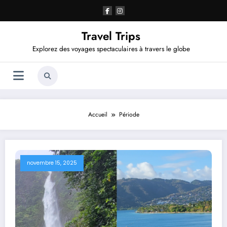
Aller
au
contenu
Travel Trips
Explorez des voyages spectaculaires à travers le globe
Accueil
Période
novembre 15, 2025