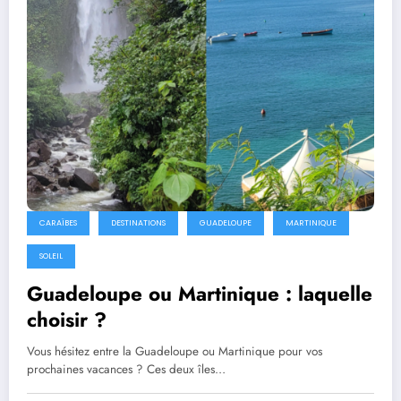
CARAÏBES
DESTINATIONS
GUADELOUPE
MARTINIQUE
SOLEIL
Guadeloupe ou Martinique : laquelle
choisir ?
Vous hésitez entre la Guadeloupe ou Martinique pour vos
prochaines vacances ? Ces deux îles…