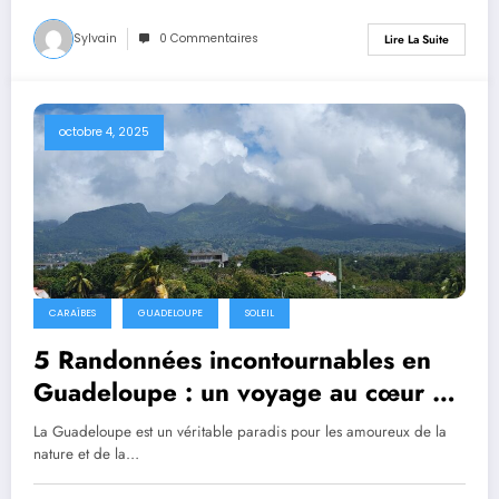
Sylvain
0 Commentaires
Lire La Suite
octobre 4, 2025
CARAÏBES
GUADELOUPE
SOLEIL
5 Randonnées incontournables en
Guadeloupe : un voyage au cœur de
la nature
La Guadeloupe est un véritable paradis pour les amoureux de la
nature et de la…