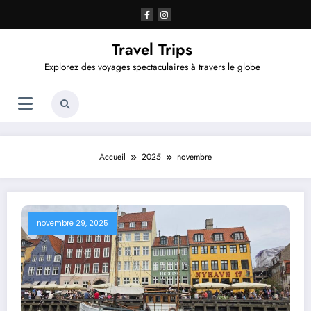
Aller
au
contenu
Travel Trips
Explorez des voyages spectaculaires à travers le globe
Accueil
2025
novembre
novembre 29, 2025