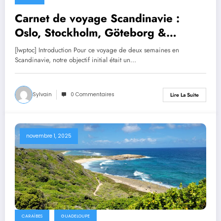
Carnet de voyage Scandinavie :
Oslo, Stockholm, Göteborg &
Copenhague
[lwptoc] Introduction Pour ce voyage de deux semaines en
Scandinavie, notre objectif initial était un…
Sylvain
0 Commentaires
Lire La Suite
novembre 1, 2025
CARAÏBES
GUADELOUPE