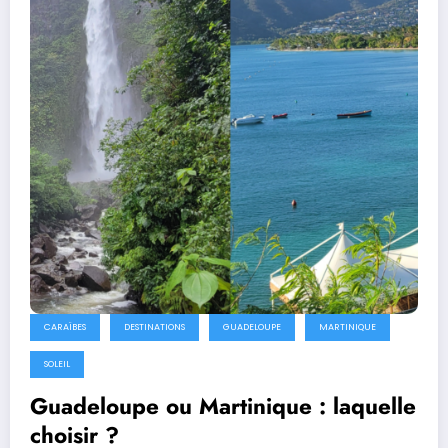
CARAÏBES
DESTINATIONS
GUADELOUPE
MARTINIQUE
SOLEIL
Guadeloupe ou Martinique : laquelle
choisir ?