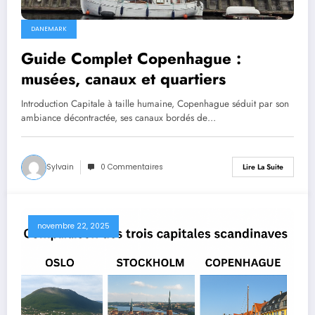
DANEMARK
Guide Complet Copenhague :
musées, canaux et quartiers
Introduction Capitale à taille humaine, Copenhague séduit par son
ambiance décontractée, ses canaux bordés de…
Sylvain
0 Commentaires
Lire La Suite
novembre 22, 2025