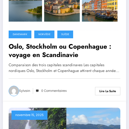
DANEMARK
NORVÈGE
SUÈDE
Oslo, Stockholm ou Copenhague :
voyage en Scandinavie
Comparaison des trois capitales scandinaves Les capitales
nordiques Oslo, Stockholm et Copenhague attirent chaque année…
Sylvain
0 Commentaires
Lire La Suite
novembre 15, 2025