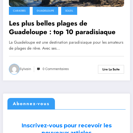
CARAÏBES
GUADELOUPE
SOLEIL
Les plus belles plages de
Guadeloupe : top 10 paradisiaque
La Guadeloupe est une destination paradisiaque pour les amateurs
de plages de rêve. Avec ses…
Sylvain
0 Commentaires
Lire La Suite
Abonnez-vous
Inscrivez-vous pour recevoir les