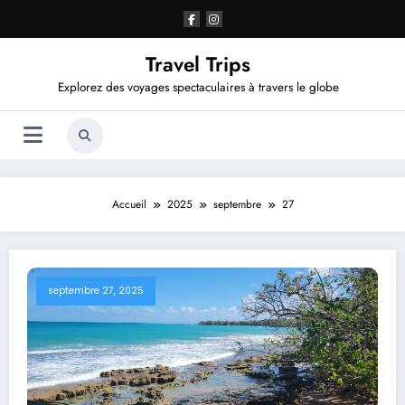
Aller
au
contenu
Travel Trips
Explorez des voyages spectaculaires à travers le globe
Accueil
2025
septembre
27
septembre 27, 2025