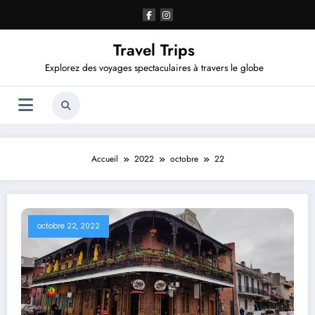
Aller
au
contenu
Travel Trips
Explorez des voyages spectaculaires à travers le globe
Accueil
2022
octobre
22
octobre 22, 2022